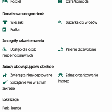
Pościel
Szafa/Komoda
Dodatkowe udogodnienia
Wieszaki
Suszarka do włosów
Pralka
Szczegóły zakwaterowania
Dostęp dla osób
Palenie dozwolone
niepełnosprawnych
Zasady obowiązujące w obiekcie
Zwierzęta nieakceptowane
Zakaz organizowania
imprez
Sprzątanie we własnym
zakresie
Lokalizacja
Paris, Francja