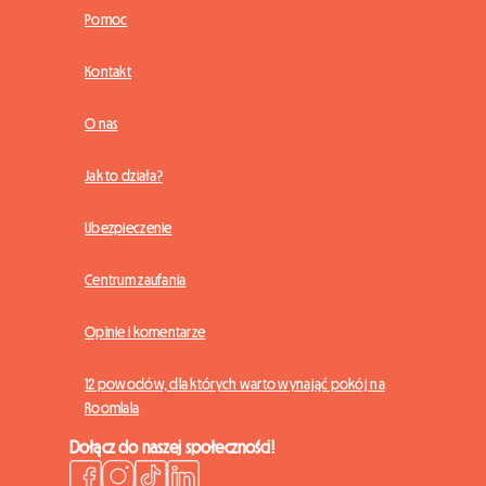
Pomoc
Kontakt
O nas
Jak to działa?
Ubezpieczenie
Centrum zaufania
Opinie i komentarze
12 powodów, dla których warto wynająć pokój na
Roomlala
Dołącz do naszej społeczności!