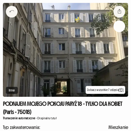
Zobacz wszystkie 7 zdjęcia
Inne
PODNAJEM MOJEGO POKOJU PARYŻ 18 - TYLKO DLA KOBIET
(Paris - 75018)
Tłumaczenie automatyczne
-
Oryginalny tytuł
Typ zakwaterowania:
Mieszkanie