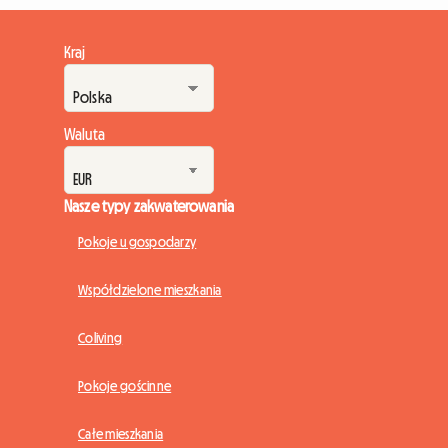
Kraj
Waluta
Nasze typy zakwaterowania
Pokoje u gospodarzy
Współdzielone mieszkania
Coliving
Pokoje gościnne
Całe mieszkania