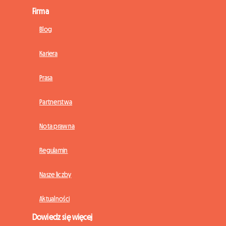
Firma
Blog
Kariera
Prasa
Partnerstwa
Nota prawna
Regulamin
Nasze liczby
Aktualności
Dowiedz się więcej