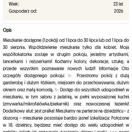
Wiek:
23 lat
Gospodarz od:
2026
Opis
Mieszkanie dostępne (1 pokój) od 1 lipca do 30 lipca lub od 1 lipca do
30 sierpnia. Współdzielenie mieszkania tylko dla kobiet. Moja
współlokatorka zostaje w drugim pokoju, jesteśmy artystkami,
tancerkami i reżyserkami! Kochamy kolory, dekoracje, sztukę, a
przede wszystkim poznawanie nowych ludzi!! Informacje Oto
szczegóły dostępnego pokoju: ✨ Przestronny pokój z dużą
garderobą i dużym łóżkiem, miejscem do przechowywania, dużym
oknem oraz małą komodą. ✨ Dostęp do wszystkich udogodnień w
mieszkaniu, w tym salonu z jadalnią, w pełni wyposażonej kuchni
(zmywarka/mikrofalówka/piekarnik) oraz nowoczesnej łazienki!
Dodatkowy atut: jest pralka! Mieszkamy na parterze na dziedzińcu – z
dozorcą – mieszkanie pozostaje bardzo jasne! Lokalizacja: Położone
w 18. dzielnicy, będziesz mieć dostęp do wielu udogodnień w