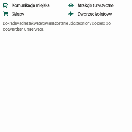
Komunikacja miejska
Atrakcje turystyczne
Sklepy
Dworzec kolejowy
Dokładny adres zakwaterowania zostanie udostępniony dopiero po
potwierdzeniu rezerwacji.