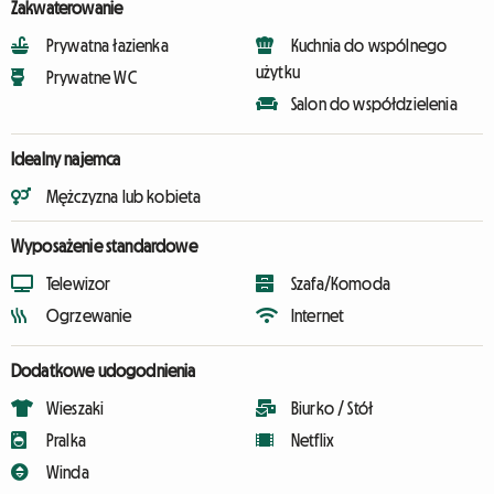
Zakwaterowanie
Prywatna łazienka
Kuchnia do wspólnego
użytku
Prywatne WC
Salon do współdzielenia
Idealny najemca
Mężczyzna lub kobieta
Wyposażenie standardowe
Telewizor
Szafa/Komoda
Ogrzewanie
Internet
Dodatkowe udogodnienia
Wieszaki
Biurko / Stół
Pralka
Netflix
Winda