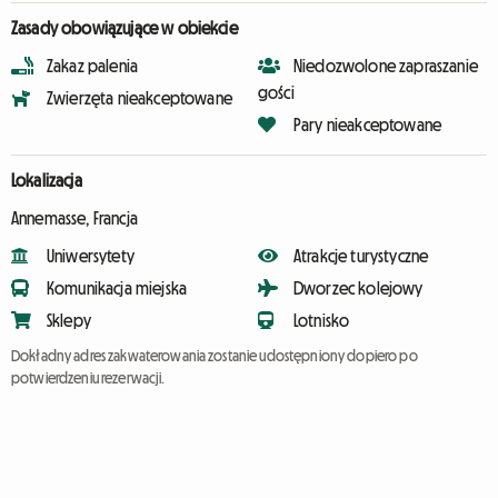
Zasady obowiązujące w obiekcie
Zakaz palenia
Niedozwolone zapraszanie
gości
Zwierzęta nieakceptowane
Pary nieakceptowane
Lokalizacja
Annemasse, Francja
Uniwersytety
Atrakcje turystyczne
Komunikacja miejska
Dworzec kolejowy
Sklepy
Lotnisko
Dokładny adres zakwaterowania zostanie udostępniony dopiero po
potwierdzeniu rezerwacji.