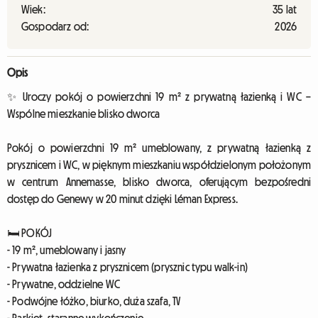
Wiek:
35 lat
Gospodarz od:
2026
Opis
✨ Uroczy pokój o powierzchni 19 m² z prywatną łazienką i WC –
Wspólne mieszkanie blisko dworca
Pokój o powierzchni 19 m² umeblowany, z prywatną łazienką z
prysznicem i WC, w pięknym mieszkaniu współdzielonym położonym
w centrum Annemasse, blisko dworca, oferującym bezpośredni
dostęp do Genewy w 20 minut dzięki Léman Express.
🛏️ POKÓJ
- 19 m², umeblowany i jasny
- Prywatna łazienka z prysznicem (prysznic typu walk-in)
- Prywatne, oddzielne WC
- Podwójne łóżko, biurko, duża szafa, TV