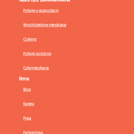
Pokoje u gospodarzy
Współdzielone mieszkania
Coliving
Pokoje gościnne
Całe mieszkania
Firma
Blog
Kariera
Prasa
Partnerstwa