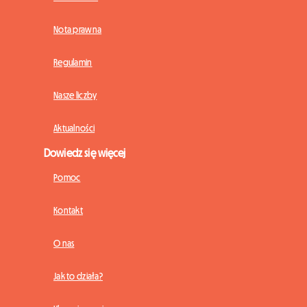
Nota prawna
Regulamin
Nasze liczby
Aktualności
Dowiedz się więcej
Pomoc
Kontakt
O nas
Jak to działa?