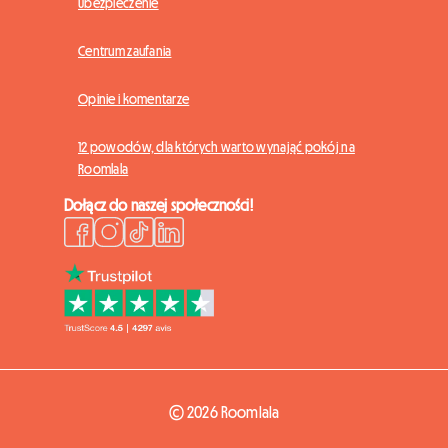
Ubezpieczenie
Centrum zaufania
Opinie i komentarze
12 powodów, dla których warto wynająć pokój na
Roomlala
Dołącz do naszej społeczności!
© 2026 Roomlala