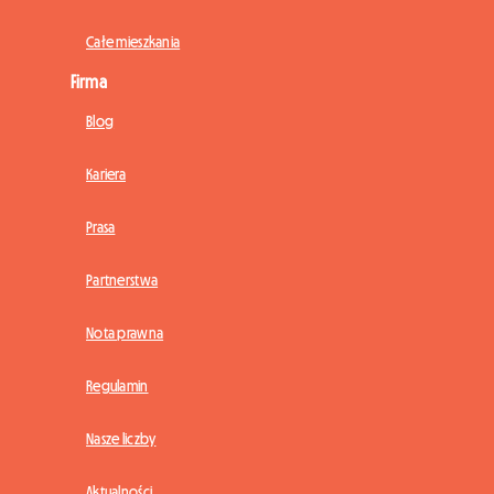
Całe mieszkania
Firma
Blog
Kariera
Prasa
Partnerstwa
Nota prawna
Regulamin
Nasze liczby
Aktualności