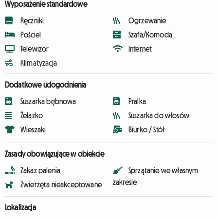
Wyposażenie standardowe
Ręczniki
Ogrzewanie
Pościel
Szafa/Komoda
Telewizor
Internet
Klimatyzacja
Dodatkowe udogodnienia
Suszarka bębnowa
Pralka
Żelazko
Suszarka do włosów
Wieszaki
Biurko / Stół
Zasady obowiązujące w obiekcie
Zakaz palenia
Sprzątanie we własnym
zakresie
Zwierzęta nieakceptowane
Lokalizacja