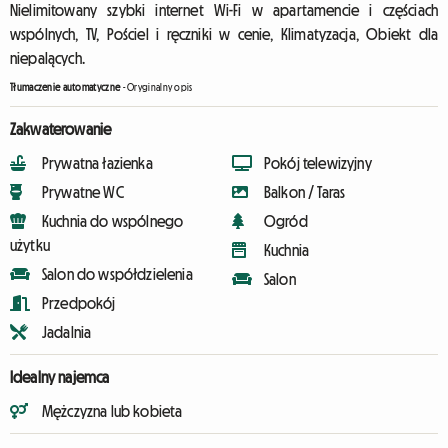
Nielimitowany szybki internet Wi-Fi w apartamencie i częściach
wspólnych, TV, Pościel i ręczniki w cenie, Klimatyzacja, Obiekt dla
niepalących.
Tłumaczenie automatyczne
-
Oryginalny opis
Zakwaterowanie
Prywatna łazienka
Pokój telewizyjny
Prywatne WC
Balkon / Taras
Kuchnia do wspólnego
Ogród
użytku
Kuchnia
Salon do współdzielenia
Salon
Przedpokój
Jadalnia
Idealny najemca
Mężczyzna lub kobieta