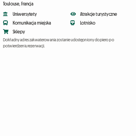
Toulouse, Francja
Uniwersytety
Atrakcje turystyczne
Komunikacja miejska
Lotnisko
Sklepy
Dokładny adres zakwaterowania zostanie udostępniony dopiero po
potwierdzeniu rezerwacji.