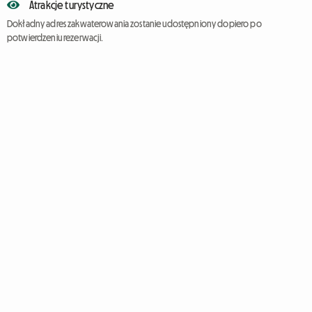
Atrakcje turystyczne
Dokładny adres zakwaterowania zostanie udostępniony dopiero po
potwierdzeniu rezerwacji.