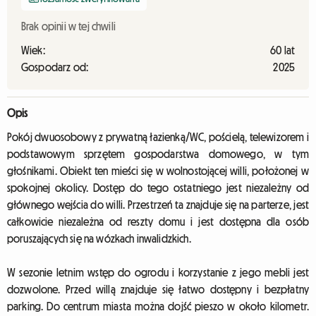
Brak opinii w tej chwili
Wiek:
60 lat
Gospodarz od:
2025
Opis
Pokój dwuosobowy z prywatną łazienką/WC, pościelą, telewizorem i
podstawowym sprzętem gospodarstwa domowego, w tym
głośnikami. Obiekt ten mieści się w wolnostojącej willi, położonej w
spokojnej okolicy. Dostęp do tego ostatniego jest niezależny od
głównego wejścia do willi. Przestrzeń ta znajduje się na parterze, jest
całkowicie niezależna od reszty domu i jest dostępna dla osób
poruszających się na wózkach inwalidzkich.
W sezonie letnim wstęp do ogrodu i korzystanie z jego mebli jest
dozwolone. Przed willą znajduje się łatwo dostępny i bezpłatny
parking. Do centrum miasta można dojść pieszo w około kilometr.