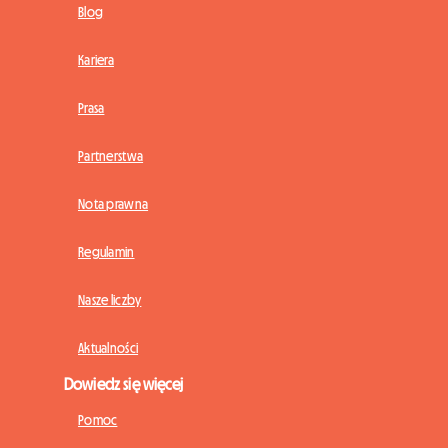
Blog
Kariera
Prasa
Partnerstwa
Nota prawna
Regulamin
Nasze liczby
Aktualności
Dowiedz się więcej
Pomoc