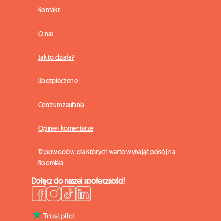
Kontakt
O nas
Jak to działa?
Ubezpieczenie
Centrum zaufania
Opinie i komentarze
12 powodów, dla których warto wynająć pokój na
Roomlala
Dołącz do naszej społeczności!