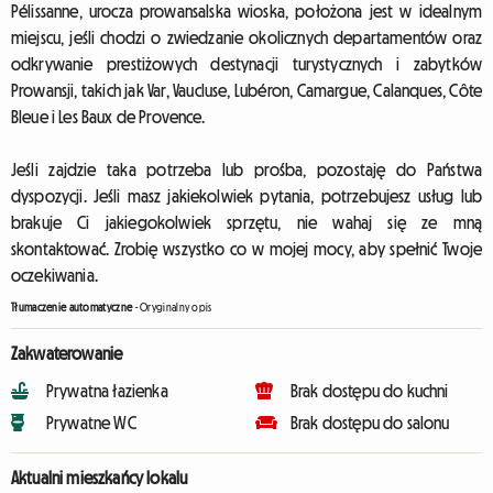
Pélissanne, urocza prowansalska wioska, położona jest w idealnym
miejscu, jeśli chodzi o zwiedzanie okolicznych departamentów oraz
odkrywanie prestiżowych destynacji turystycznych i zabytków
Prowansji, takich jak Var, Vaucluse, Lubéron, Camargue, Calanques, Côte
Bleue i Les Baux de Provence.
Jeśli zajdzie taka potrzeba lub prośba, pozostaję do Państwa
dyspozycji. Jeśli masz jakiekolwiek pytania, potrzebujesz usług lub
brakuje Ci jakiegokolwiek sprzętu, nie wahaj się ze mną
skontaktować. Zrobię wszystko co w mojej mocy, aby spełnić Twoje
oczekiwania.
Tłumaczenie automatyczne
-
Oryginalny opis
Zakwaterowanie
Prywatna łazienka
Brak dostępu do kuchni
Prywatne WC
Brak dostępu do salonu
Aktualni mieszkańcy lokalu