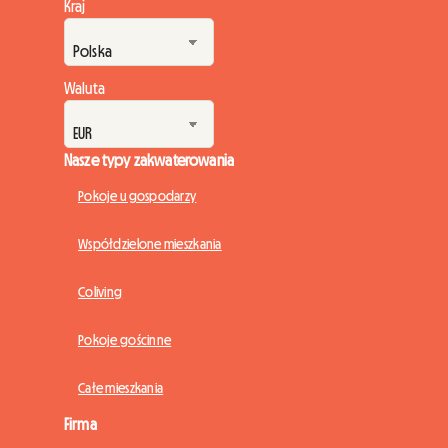
Kraj
Waluta
Nasze typy zakwaterowania
Pokoje u gospodarzy
Współdzielone mieszkania
Coliving
Pokoje gościnne
Całe mieszkania
Firma