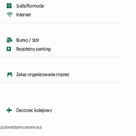
Szafa/Komoda
Internet
Biurko / Stół
Bezpłatny parking
Zakaz organizowania imprez
Dworzec kolejowy
potwierdzeniu rezerwacji.