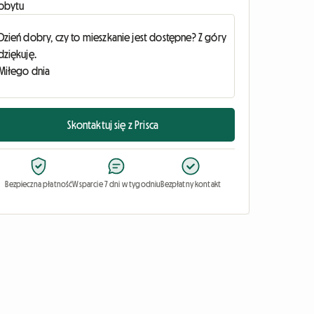
obytu
Skontaktuj się z Prisca
Bezpieczna płatność
Wsparcie 7 dni w tygodniu
Bezpłatny kontakt