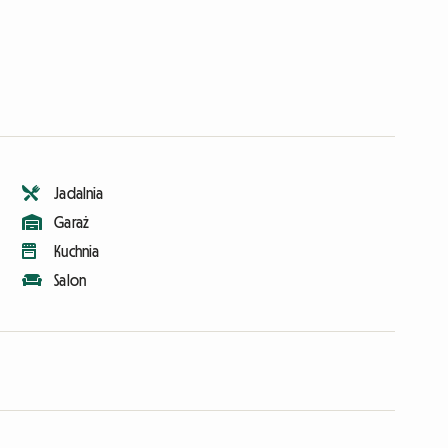
Jadalnia
Garaż
Kuchnia
Salon