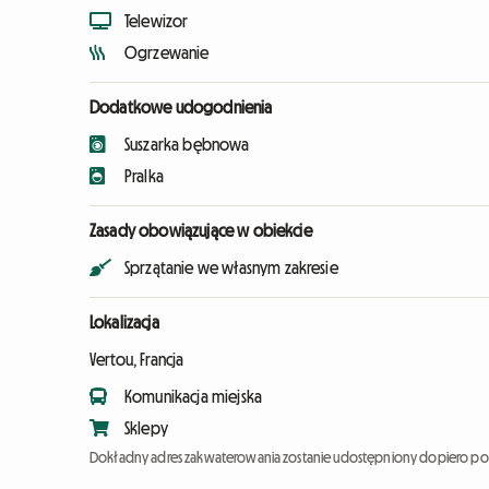
Telewizor
Ogrzewanie
Dodatkowe udogodnienia
Suszarka bębnowa
Pralka
Zasady obowiązujące w obiekcie
Sprzątanie we własnym zakresie
Lokalizacja
Vertou, Francja
Komunikacja miejska
Sklepy
Dokładny adres zakwaterowania zostanie udostępniony dopiero po 