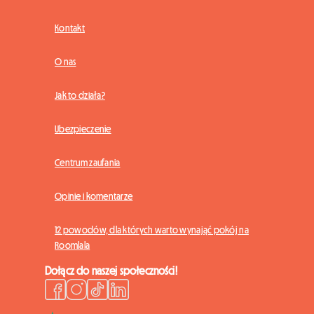
Kontakt
O nas
Jak to działa?
Ubezpieczenie
Centrum zaufania
Opinie i komentarze
12 powodów, dla których warto wynająć pokój na
Roomlala
Dołącz do naszej społeczności!