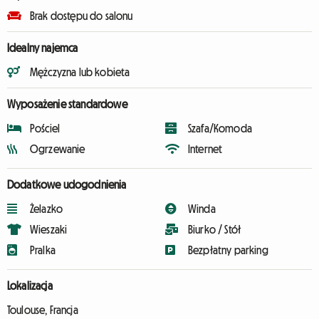
Brak dostępu do salonu
Idealny najemca
Mężczyzna lub kobieta
Wyposażenie standardowe
Pościel
Szafa/Komoda
Ogrzewanie
Internet
Dodatkowe udogodnienia
Żelazko
Winda
Wieszaki
Biurko / Stół
Pralka
Bezpłatny parking
Lokalizacja
Toulouse, Francja