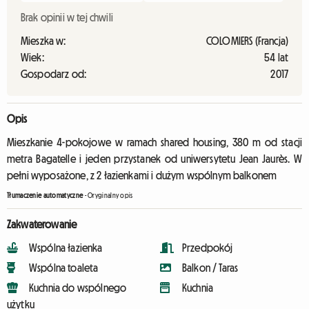
Brak opinii w tej chwili
Mieszka w:
COLOMIERS (Francja)
Wiek:
54 lat
Gospodarz od:
2017
Opis
Mieszkanie 4-pokojowe w ramach shared housing, 380 m od stacji
metra Bagatelle i jeden przystanek od uniwersytetu Jean Jaurès. W
pełni wyposażone, z 2 łazienkami i dużym wspólnym balkonem
Tłumaczenie automatyczne
-
Oryginalny opis
Zakwaterowanie
Wspólna łazienka
Przedpokój
Wspólna toaleta
Balkon / Taras
Kuchnia do wspólnego
Kuchnia
użytku