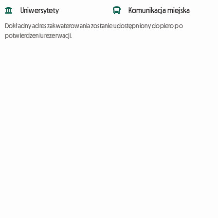
Uniwersytety
Komunikacja miejska
Dokładny adres zakwaterowania zostanie udostępniony dopiero po
potwierdzeniu rezerwacji.