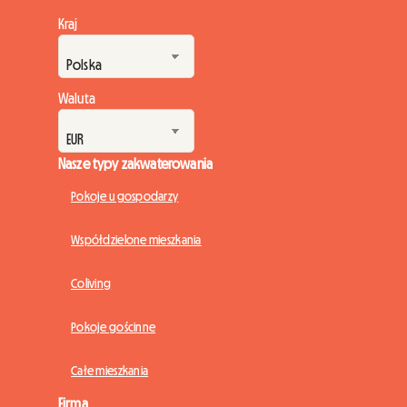
Kraj
Waluta
Nasze typy zakwaterowania
Pokoje u gospodarzy
Współdzielone mieszkania
Coliving
Pokoje gościnne
Całe mieszkania
Firma