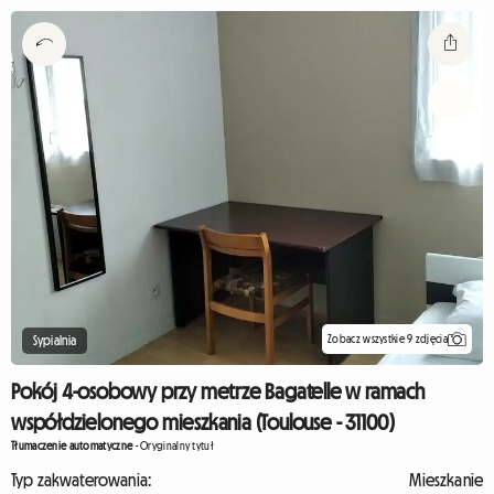
Zobacz wszystkie 9 zdjęcia
Sypialnia
Pokój 4-osobowy przy metrze Bagatelle w ramach
współdzielonego mieszkania (Toulouse - 31100)
Tłumaczenie automatyczne
-
Oryginalny tytuł
Typ zakwaterowania:
Mieszkanie