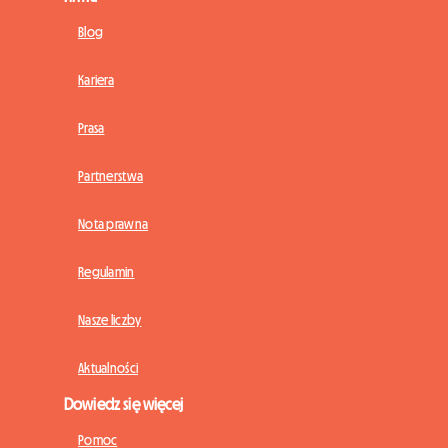
Blog
Kariera
Prasa
Partnerstwa
Nota prawna
Regulamin
Nasze liczby
Aktualności
Dowiedz się więcej
Pomoc