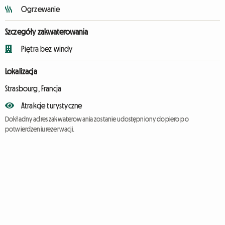
Ogrzewanie
Szczegóły zakwaterowania
Piętra bez windy
Lokalizacja
Strasbourg, Francja
Atrakcje turystyczne
Dokładny adres zakwaterowania zostanie udostępniony dopiero po
potwierdzeniu rezerwacji.