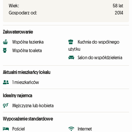
Wiek:
58 lat
Gospodarz od:
2014
Zakwaterowanie
Wspólna łazienka
Kuchnia do wspólnego
użytku
Wspólna toaleta
Salon do współdzielenia
Aktualni mieszkańcy lokalu
1 mieszkańców
Idealny najemca
Mężczyzna lub kobieta
Wyposażenie standardowe
Pościel
Internet