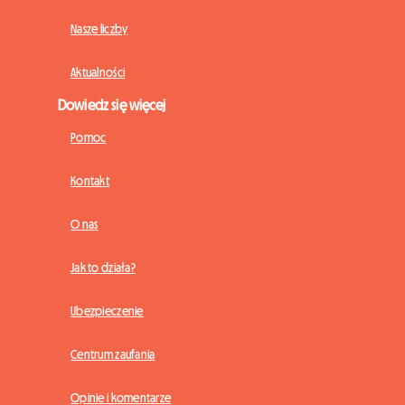
Nasze liczby
Aktualności
Dowiedz się więcej
Pomoc
Kontakt
O nas
Jak to działa?
Ubezpieczenie
Centrum zaufania
Opinie i komentarze