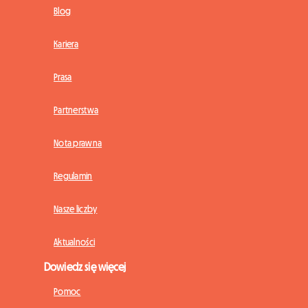
Blog
Kariera
Prasa
Partnerstwa
Nota prawna
Regulamin
Nasze liczby
Aktualności
Dowiedz się więcej
Pomoc