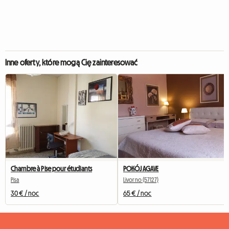
Inne oferty, które mogą Cię zainteresować
Chambre à Pise pour étudiants
POKÓJ AGAVE
Pisa
Livorno (57127)
30 € / noc
65 € / noc