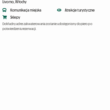
Livorno, Włochy
Komunikacja miejska
Atrakcje turystyczne
Sklepy
Dokładny adres zakwaterowania zostanie udostępniony dopiero po
potwierdzeniu rezerwacji.