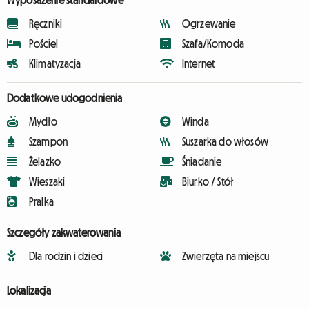
Wyposażenie standardowe
Ręczniki
Ogrzewanie
Pościel
Szafa/Komoda
Klimatyzacja
Internet
Dodatkowe udogodnienia
Mydło
Winda
Szampon
Suszarka do włosów
Żelazko
Śniadanie
Wieszaki
Biurko / Stół
Pralka
Szczegóły zakwaterowania
Dla rodzin i dzieci
Zwierzęta na miejscu
Lokalizacja