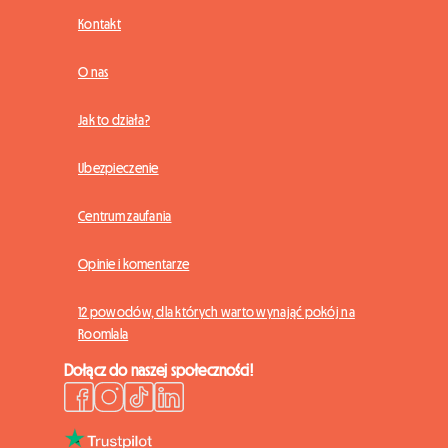
Kontakt
O nas
Jak to działa?
Ubezpieczenie
Centrum zaufania
Opinie i komentarze
12 powodów, dla których warto wynająć pokój na
Roomlala
Dołącz do naszej społeczności!