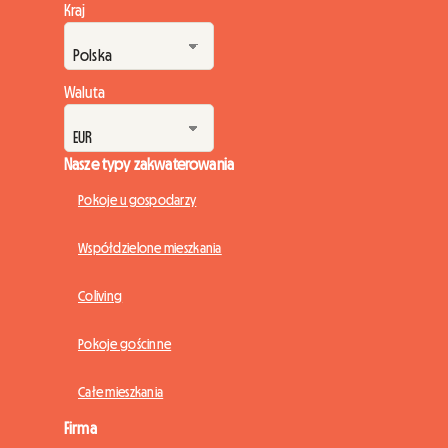
Kraj
Waluta
Nasze typy zakwaterowania
Pokoje u gospodarzy
Współdzielone mieszkania
Coliving
Pokoje gościnne
Całe mieszkania
Firma