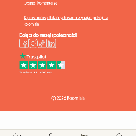
Opinie i komentarze
12 powodów, dla których warto wynająć pokój na
Roomlala
Dołącz do naszej społeczności!
© 2026 Roomlala