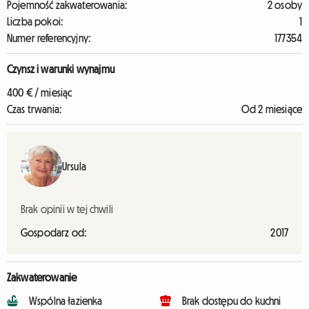
Pojemność zakwaterowania:
2 osoby
Liczba pokoi:
1
Numer referencyjny:
177354
Czynsz i warunki wynajmu
400 € / miesiąc
Czas trwania:
Od 2 miesiące
Ursula
Brak opinii w tej chwili
Gospodarz od:
2017
Zakwaterowanie
Wspólna łazienka
Brak dostępu do kuchni