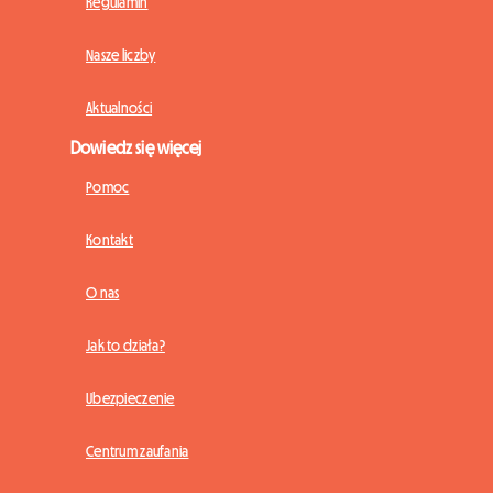
Regulamin
Nasze liczby
Aktualności
Dowiedz się więcej
Pomoc
Kontakt
O nas
Jak to działa?
Ubezpieczenie
Centrum zaufania