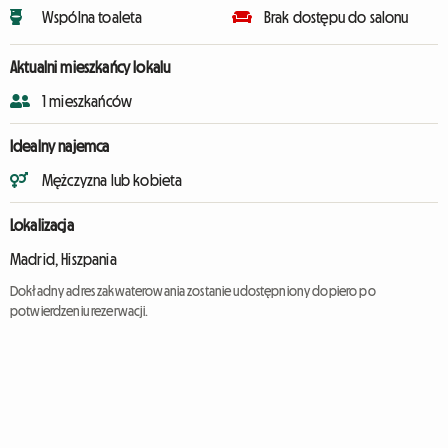
Wspólna toaleta
Brak dostępu do salonu
Aktualni mieszkańcy lokalu
1 mieszkańców
Idealny najemca
Mężczyzna lub kobieta
Lokalizacja
Madrid, Hiszpania
Dokładny adres zakwaterowania zostanie udostępniony dopiero po
potwierdzeniu rezerwacji.