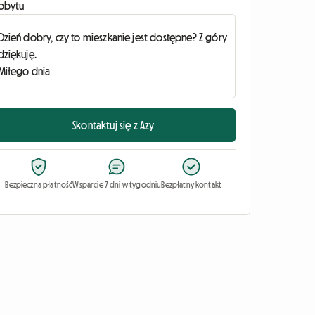
obytu
Skontaktuj się z Azy
Bezpieczna płatność
Wsparcie 7 dni w tygodniu
Bezpłatny kontakt