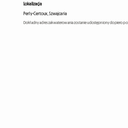
Lokalizacja
Perly-Certoux, Szwajcaria
Dokładny adres zakwaterowania zostanie udostępniony dopiero po 