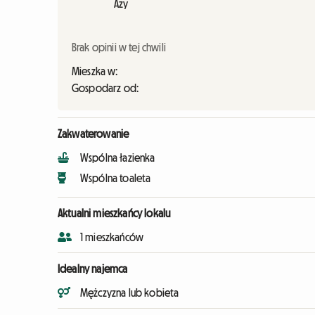
Azy
Brak opinii w tej chwili
Mieszka w:
Gospodarz od:
Zakwaterowanie
Wspólna łazienka
Wspólna toaleta
Aktualni mieszkańcy lokalu
1 mieszkańców
Idealny najemca
Mężczyzna lub kobieta