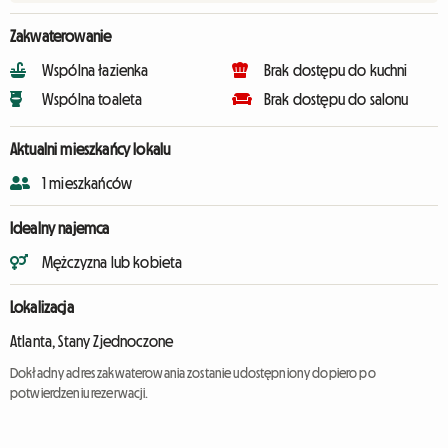
Zakwaterowanie
Wspólna łazienka
Brak dostępu do kuchni
Wspólna toaleta
Brak dostępu do salonu
Aktualni mieszkańcy lokalu
1 mieszkańców
Idealny najemca
Mężczyzna lub kobieta
Lokalizacja
Atlanta, Stany Zjednoczone
Dokładny adres zakwaterowania zostanie udostępniony dopiero po
potwierdzeniu rezerwacji.