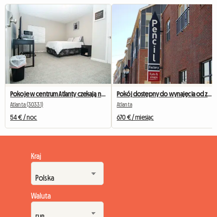
Pokoje w centrum Atlanty czekają na CIEBIE!!
Pokój dostępny do wynajęcia od zaraz
Atlanta (30331)
Atlanta
54 € / noc
670 € / miesiąc
Kraj
Waluta