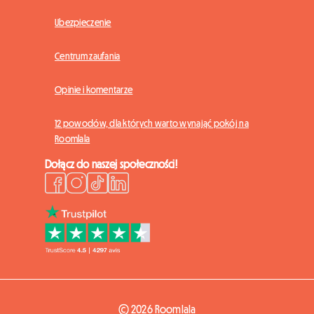
Ubezpieczenie
Centrum zaufania
Opinie i komentarze
12 powodów, dla których warto wynająć pokój na
Roomlala
Dołącz do naszej społeczności!
© 2026 Roomlala