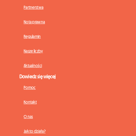
Partnerstwa
Nota prawna
Regulamin
Nasze liczby
Aktualności
Dowiedz się więcej
Pomoc
Kontakt
O nas
Jak to działa?