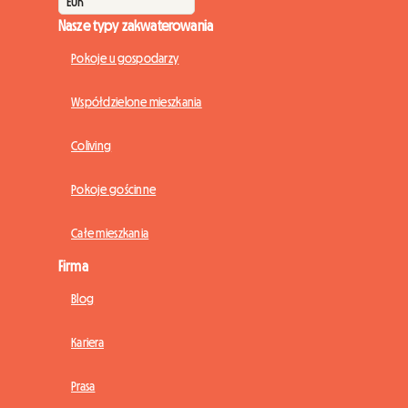
Nasze typy zakwaterowania
Pokoje u gospodarzy
Współdzielone mieszkania
Coliving
Pokoje gościnne
Całe mieszkania
Firma
Blog
Kariera
Prasa