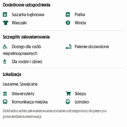
Dodatkowe udogodnienia
Suszarka bębnowa
Pralka
Wieszaki
Winda
Szczegóły zakwaterowania
Dostęp dla osób
Palenie dozwolone
niepełnosprawnych
Dla rodzin i dzieci
Lokalizacja
Lausanne, Szwajcaria
Uniwersytety
Sklepy
Komunikacja miejska
Lotnisko
Dokładny adres zakwaterowania zostanie udostępniony dopiero po
potwierdzeniu rezerwacji.