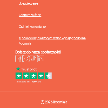
Ubezpieczenie
Centrum zaufania
Opinie i komentarze
12 powodów, dla których warto wynająć pokój na
Roomlala
Dołącz do naszej społeczności!
© 2026 Roomlala