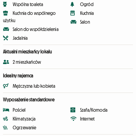
Wspólna toaleta
Ogród
Kuchnia do wspólnego
Kuchnia
użytku
Salon
Salon do współdzielenia
Jadalnia
Aktualni mieszkańcy lokalu
2 mieszkańców
Idealny najemca
Mężczyzna lub kobieta
Wyposażenie standardowe
Pościel
Szafa/Komoda
Klimatyzacja
Internet
Ogrzewanie