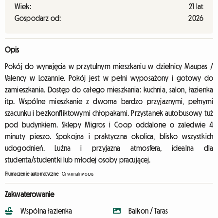
Wiek:
21 lat
Gospodarz od:
2026
Opis
Pokój do wynajęcia w przytulnym mieszkaniu w dzielnicy Maupas /
Valency w Lozannie. Pokój jest w pełni wyposażony i gotowy do
zamieszkania. Dostęp do całego mieszkania: kuchnia, salon, łazienka
itp. Wspólne mieszkanie z dwoma bardzo przyjaznymi, pełnymi
szacunku i bezkonfliktowymi chłopakami. Przystanek autobusowy tuż
pod budynkiem. Sklepy Migros i Coop oddalone o zaledwie 4
minuty pieszo. Spokojna i praktyczna okolica, blisko wszystkich
udogodnień. Luźna i przyjazna atmosfera, idealna dla
studenta/studentki lub młodej osoby pracującej.
Tłumaczenie automatyczne
-
Oryginalny opis
Zakwaterowanie
Wspólna łazienka
Balkon / Taras