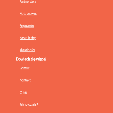
Partnerstwa
Nota prawna
Regulamin
Nasze liczby
Aktualności
Dowiedz się więcej
Pomoc
Kontakt
O nas
Jak to działa?