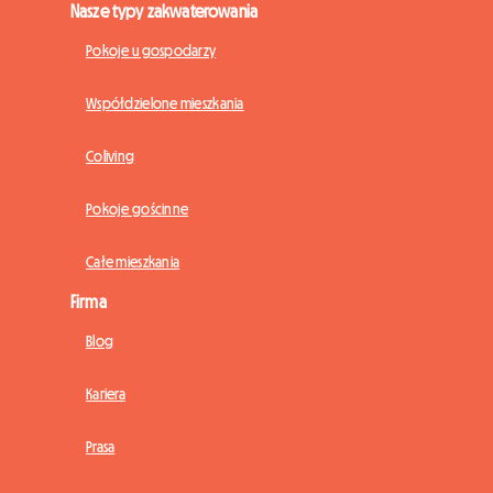
Nasze typy zakwaterowania
Pokoje u gospodarzy
Współdzielone mieszkania
Coliving
Pokoje gościnne
Całe mieszkania
Firma
Blog
Kariera
Prasa