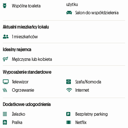
użytku
Wspólna toaleta
Salon do współdzielenia
Aktualni mieszkańcy lokalu
1 mieszkańców
Idealny najemca
Mężczyzna lub kobieta
Wyposażenie standardowe
Telewizor
Szafa/Komoda
Ogrzewanie
Internet
Dodatkowe udogodnienia
Żelazko
Bezpłatny parking
Pralka
Netflix