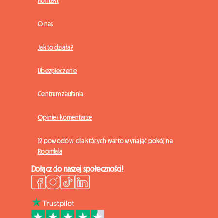
Kontakt
O nas
Jak to działa?
Ubezpieczenie
Centrum zaufania
Opinie i komentarze
12 powodów, dla których warto wynająć pokój na
Roomlala
Dołącz do naszej społeczności!