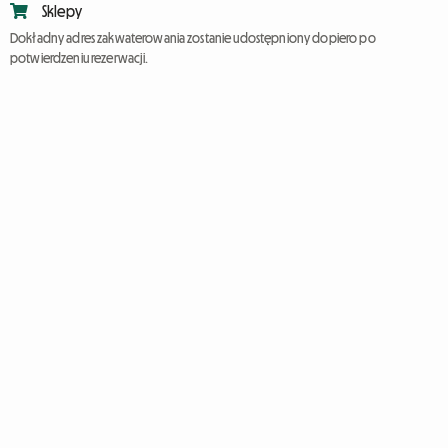
Sklepy
Dokładny adres zakwaterowania zostanie udostępniony dopiero po
potwierdzeniu rezerwacji.