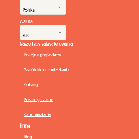
Waluta
Nasze typy zakwaterowania
Pokoje u gospodarzy
Współdzielone mieszkania
Coliving
Pokoje gościnne
Całe mieszkania
Firma
Blog