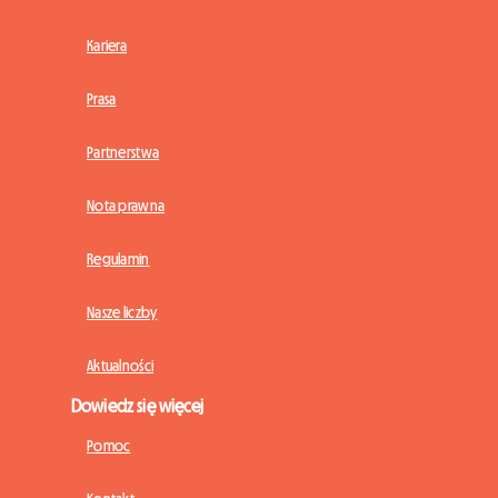
Kariera
Prasa
Partnerstwa
Nota prawna
Regulamin
Nasze liczby
Aktualności
Dowiedz się więcej
Pomoc