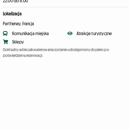
22:00 do 8:00
Lokalizacja
Parthenay, Francja
Komunikacja miejska
Atrakcje turystyczne
Sklepy
Dokładny adres zakwaterowania zostanie udostępniony dopiero po
potwierdzeniu rezerwacji.