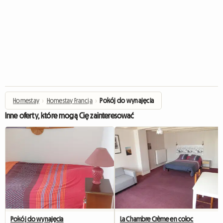
Homestay
›
Homestay Francja
›
Pokój do wynajęcia
Inne oferty, które mogą Cię zainteresować
Pokój do wynajęcia
La Chambre Crème en coloc