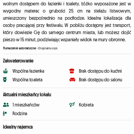
wolnym dostępem do łazienki i toalety. Łóżko wyposażone jest w
wygodny materac o grubości 25 cm na stelażu listwowym,
umieszczony bezpośrednio na podłodze. Idealna lokalizacja dla
osoby pracującej przy festiwalu. W pobliżu dostępny jest transport,
który dowiezie Cię do samego centrum miasta, lub możesz dojść
pieszo w 15 minut, podziwiając wspaniały widok na mury obronne.
Tłumaczenie automatyczne
-
Oryginalny opis
Zakwaterowanie
Wspólna łazienka
Brak dostępu do kuchni
Wspólna toaleta
Brak dostępu do salonu
Aktualni mieszkańcy lokalu
1 mieszkańców
Kobieta
Rodzina
Idealny najemca