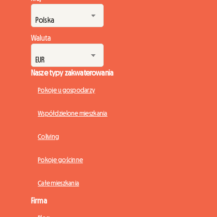
Waluta
Nasze typy zakwaterowania
Pokoje u gospodarzy
Współdzielone mieszkania
Coliving
Pokoje gościnne
Całe mieszkania
Firma