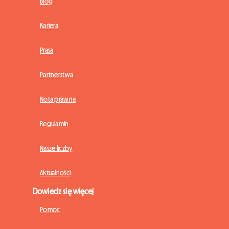
Blog
Kariera
Prasa
Partnerstwa
Nota prawna
Regulamin
Nasze liczby
Aktualności
Dowiedz się więcej
Pomoc