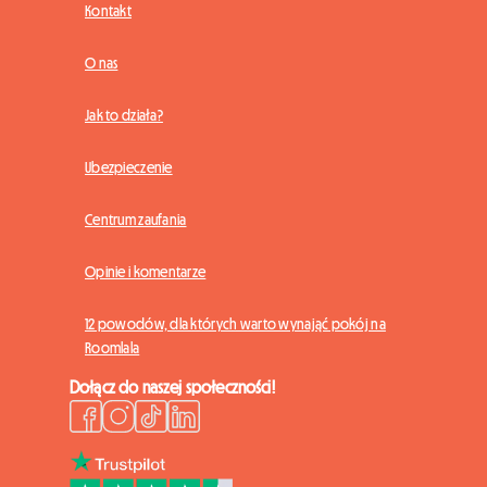
Kontakt
O nas
Jak to działa?
Ubezpieczenie
Centrum zaufania
Opinie i komentarze
12 powodów, dla których warto wynająć pokój na
Roomlala
Dołącz do naszej społeczności!