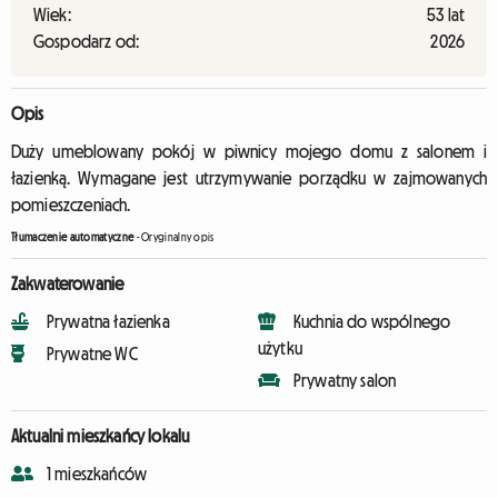
Wiek:
53 lat
Gospodarz od:
2026
Opis
Duży umeblowany pokój w piwnicy mojego domu z salonem i
łazienką. Wymagane jest utrzymywanie porządku w zajmowanych
pomieszczeniach.
Tłumaczenie automatyczne
-
Oryginalny opis
Zakwaterowanie
Prywatna łazienka
Kuchnia do wspólnego
użytku
Prywatne WC
Prywatny salon
Aktualni mieszkańcy lokalu
1 mieszkańców