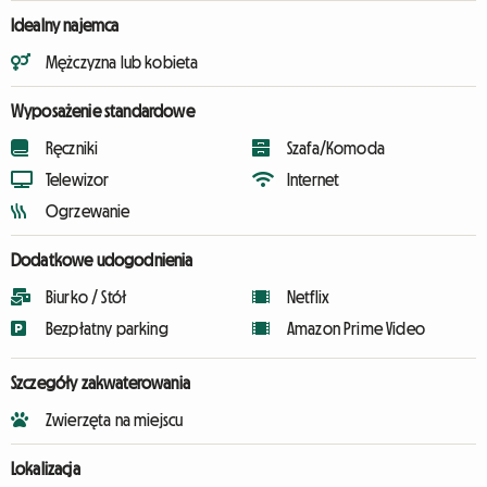
Idealny najemca
Mężczyzna lub kobieta
Wyposażenie standardowe
Ręczniki
Szafa/Komoda
Telewizor
Internet
Ogrzewanie
Dodatkowe udogodnienia
Biurko / Stół
Netflix
Bezpłatny parking
Amazon Prime Video
Szczegóły zakwaterowania
Zwierzęta na miejscu
Lokalizacja