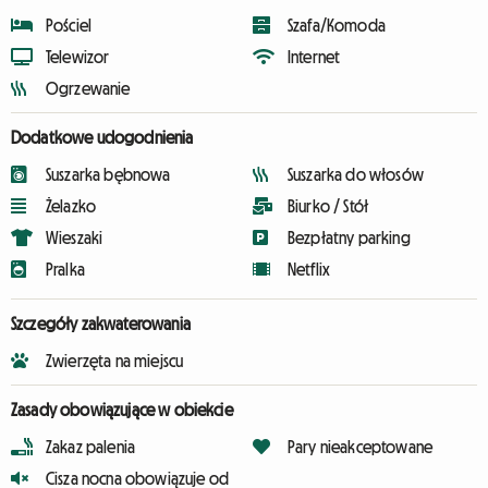
Pościel
Szafa/Komoda
Telewizor
Internet
Ogrzewanie
Dodatkowe udogodnienia
Suszarka bębnowa
Suszarka do włosów
Żelazko
Biurko / Stół
Wieszaki
Bezpłatny parking
Pralka
Netflix
Szczegóły zakwaterowania
Zwierzęta na miejscu
Zasady obowiązujące w obiekcie
Zakaz palenia
Pary nieakceptowane
Cisza nocna obowiązuje od