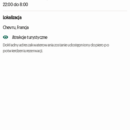
22:00 do 8:00
Lokalizacja
Chevru, Francja
Atrakcje turystyczne
Dokładny adres zakwaterowania zostanie udostępniony dopiero po
potwierdzeniu rezerwacji.