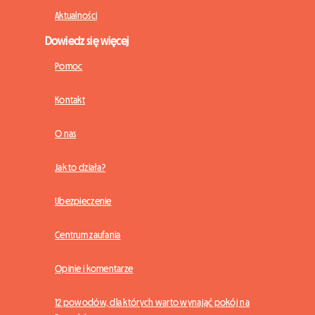
Aktualności
Dowiedz się więcej
Pomoc
Kontakt
O nas
Jak to działa?
Ubezpieczenie
Centrum zaufania
Opinie i komentarze
12 powodów, dla których warto wynająć pokój na