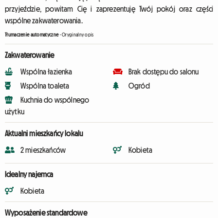
przyjeździe, powitam Cię i zaprezentuję Twój pokój oraz części
wspólne zakwaterowania.
Tłumaczenie automatyczne
-
Oryginalny opis
Zakwaterowanie
Wspólna łazienka
Brak dostępu do salonu
Wspólna toaleta
Ogród
Kuchnia do wspólnego
użytku
Aktualni mieszkańcy lokalu
2 mieszkańców
Kobieta
Idealny najemca
Kobieta
Wyposażenie standardowe