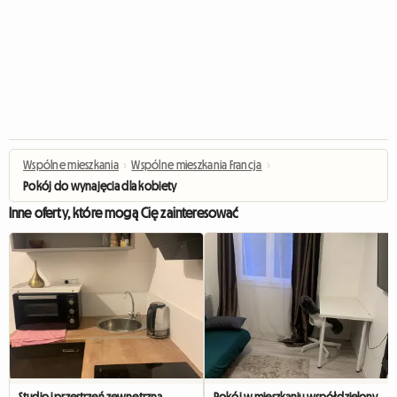
Wspólne mieszkania
›
Wspólne mieszkania Francja
›
Pokój do wynajęcia dla kobiety
Inne oferty, które mogą Cię zainteresować
Studio i przestrzeń zewnętrzna
Pokój w mieszkaniu współdzielonym dla kobiety