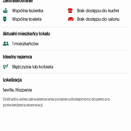
Zakwaterowanie
Wspólna łazienka
Brak dostępu do kuchni
Wspólna toaleta
Brak dostępu do salonu
Aktualni mieszkańcy lokalu
1 mieszkańców
Idealny najemca
Mężczyzna lub kobieta
Lokalizacja
Sevilla, Hiszpania
Dokładny adres zakwaterowania zostanie udostępniony dopiero po
potwierdzeniu rezerwacji.