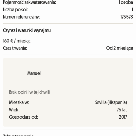
Pojemność zakwaterowania:
1 osoba
Liczba pokoi:
1
Numer referencyjny:
175578
Czynsz i warunki wynajmu
160 € / miesiąc
Czas trwania:
Od 2 miesiące
Manuel
Brak opinii w tej chwili
Mieszka w:
Sevilla (Hiszpania)
Wiek:
75 lat
Gospodarz od:
2017