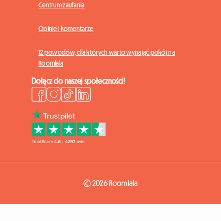
Centrum zaufania
Opinie i komentarze
12 powodów, dla których warto wynająć pokój na
Roomlala
Dołącz do naszej społeczności!
© 2026 Roomlala