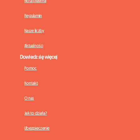
Nota prawna
Regulamin
Nasze liczby
Aktualności
Dowiedz się więcej
Pomoc
Kontakt
O nas
Jak to działa?
Ubezpieczenie