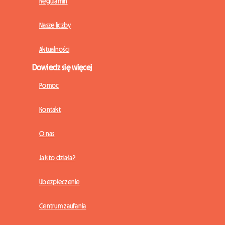
Regulamin
Nasze liczby
Aktualności
Dowiedz się więcej
Pomoc
Kontakt
O nas
Jak to działa?
Ubezpieczenie
Centrum zaufania