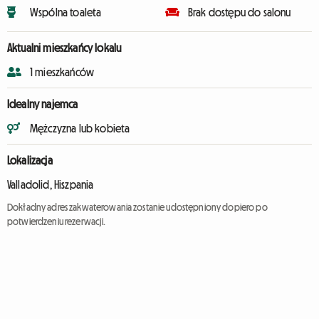
Wspólna toaleta
Brak dostępu do salonu
Aktualni mieszkańcy lokalu
1 mieszkańców
Idealny najemca
Mężczyzna lub kobieta
Lokalizacja
Valladolid, Hiszpania
Dokładny adres zakwaterowania zostanie udostępniony dopiero po
potwierdzeniu rezerwacji.