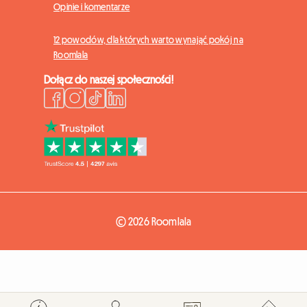
Opinie i komentarze
12 powodów, dla których warto wynająć pokój na
Roomlala
Dołącz do naszej społeczności!
© 2026 Roomlala