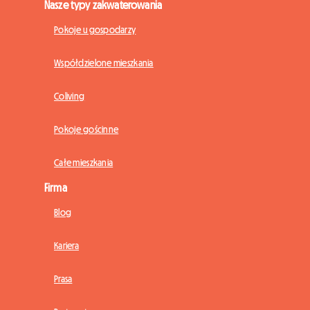
Nasze typy zakwaterowania
Pokoje u gospodarzy
Współdzielone mieszkania
Coliving
Pokoje gościnne
Całe mieszkania
Firma
Blog
Kariera
Prasa