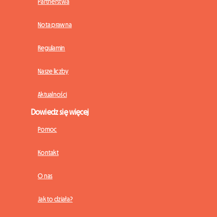
Partnerstwa
Nota prawna
Regulamin
Nasze liczby
Aktualności
Dowiedz się więcej
Pomoc
Kontakt
O nas
Jak to działa?