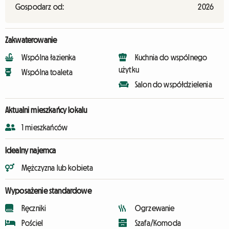
Gospodarz od:
2026
Zakwaterowanie
Wspólna łazienka
Kuchnia do wspólnego
użytku
Wspólna toaleta
Salon do współdzielenia
Aktualni mieszkańcy lokalu
1 mieszkańców
Idealny najemca
Mężczyzna lub kobieta
Wyposażenie standardowe
Ręczniki
Ogrzewanie
Pościel
Szafa/Komoda