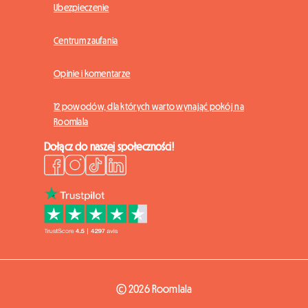
Ubezpieczenie
Centrum zaufania
Opinie i komentarze
12 powodów, dla których warto wynająć pokój na
Roomlala
Dołącz do naszej społeczności!
© 2026 Roomlala