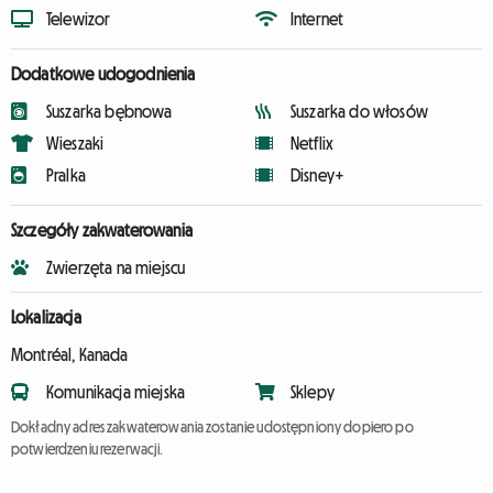
Telewizor
Internet
Dodatkowe udogodnienia
Suszarka bębnowa
Suszarka do włosów
Wieszaki
Netflix
Pralka
Disney+
Szczegóły zakwaterowania
Zwierzęta na miejscu
Lokalizacja
Montréal, Kanada
Komunikacja miejska
Sklepy
Dokładny adres zakwaterowania zostanie udostępniony dopiero po
potwierdzeniu rezerwacji.