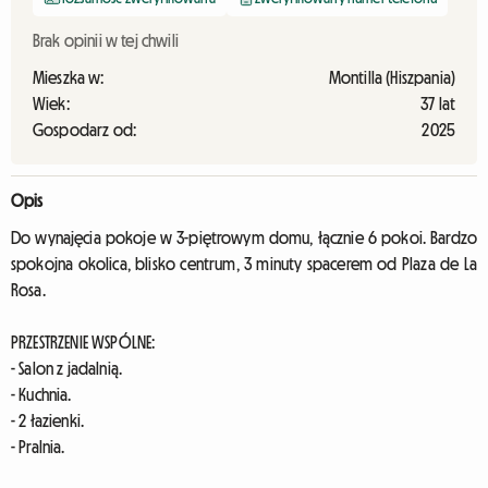
Brak opinii w tej chwili
Mieszka w:
Montilla (Hiszpania)
Wiek:
37 lat
Gospodarz od:
2025
Opis
Do wynajęcia pokoje w 3-piętrowym domu, łącznie 6 pokoi. Bardzo
spokojna okolica, blisko centrum, 3 minuty spacerem od Plaza de La
Rosa.
PRZESTRZENIE WSPÓLNE:
- Salon z jadalnią.
- Kuchnia.
- 2 łazienki.
- Pralnia.