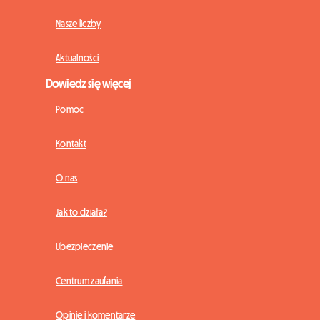
Nasze liczby
Aktualności
Dowiedz się więcej
Pomoc
Kontakt
O nas
Jak to działa?
Ubezpieczenie
Centrum zaufania
Opinie i komentarze