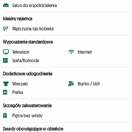
Salon do współdzielenia
Idealny najemca
Mężczyzna lub kobieta
Wyposażenie standardowe
Telewizor
Internet
Szafa/Komoda
Dodatkowe udogodnienia
Wieszaki
Biurko / Stół
Pralka
Szczegóły zakwaterowania
Piętra bez windy
Zasady obowiązujące w obiekcie