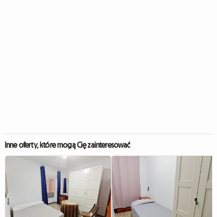
Inne oferty, które mogą Cię zainteresować