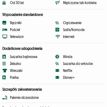
Od 30 lat
Mężczyzna lub kobieta
Wyposażenie standardowe
Ręczniki
Ogrzewanie
Pościel
Szafa/Komoda
Telewizor
Internet
Dodatkowe udogodnienia
Suszarka bębnowa
Winda
Żelazko
Suszarka do włosów
Wieszaki
Netflix
Pralka
Disney+
Szczegóły zakwaterowania
Palenie dozwolone