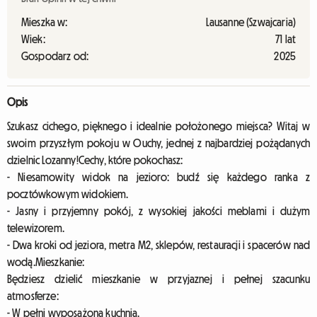
Mieszka w:
Lausanne (Szwajcaria)
Wiek:
71 lat
Gospodarz od:
2025
Opis
Szukasz cichego, pięknego i idealnie położonego miejsca? Witaj w
swoim przyszłym pokoju w Ouchy, jednej z najbardziej pożądanych
dzielnic Lozanny!Cechy, które pokochasz:
- Niesamowity widok na jezioro: budź się każdego ranka z
pocztówkowym widokiem.
- Jasny i przyjemny pokój, z wysokiej jakości meblami i dużym
telewizorem.
- Dwa kroki od jeziora, metra M2, sklepów, restauracji i spacerów nad
wodą.Mieszkanie:
Będziesz dzielić mieszkanie w przyjaznej i pełnej szacunku
atmosferze:
- W pełni wyposażona kuchnia.