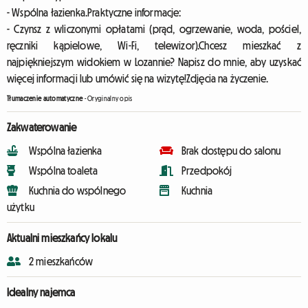
- Wspólna łazienka.Praktyczne informacje:
- Czynsz z wliczonymi opłatami (prąd, ogrzewanie, woda, pościel,
ręczniki kąpielowe, Wi-Fi, telewizor).Chcesz mieszkać z
najpiękniejszym widokiem w Lozannie? Napisz do mnie, aby uzyskać
więcej informacji lub umówić się na wizytę!Zdjęcia na życzenie.
Tłumaczenie automatyczne
-
Oryginalny opis
Zakwaterowanie
Wspólna łazienka
Brak dostępu do salonu
Wspólna toaleta
Przedpokój
Kuchnia do wspólnego
Kuchnia
użytku
Aktualni mieszkańcy lokalu
2 mieszkańców
Idealny najemca