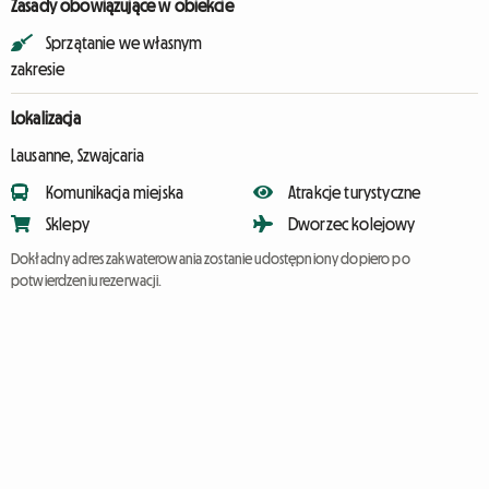
Zasady obowiązujące w obiekcie
Sprzątanie we własnym
zakresie
Lokalizacja
Lausanne, Szwajcaria
Komunikacja miejska
Atrakcje turystyczne
Sklepy
Dworzec kolejowy
Dokładny adres zakwaterowania zostanie udostępniony dopiero po
potwierdzeniu rezerwacji.