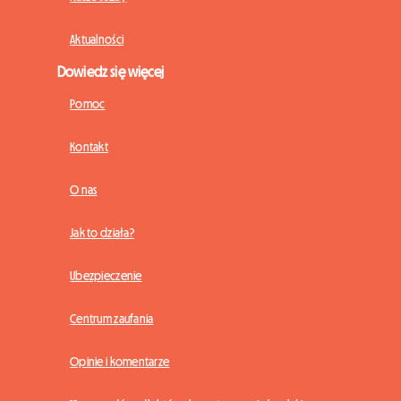
Aktualności
Dowiedz się więcej
Pomoc
Kontakt
O nas
Jak to działa?
Ubezpieczenie
Centrum zaufania
Opinie i komentarze