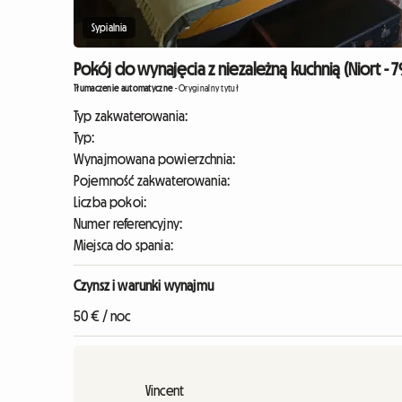
Sypialnia
Pokój do wynajęcia z niezależną kuchnią (Niort - 
Tłumaczenie automatyczne
-
Oryginalny tytuł
Typ zakwaterowania:
Typ:
Wynajmowana powierzchnia:
Pojemność zakwaterowania:
Liczba pokoi:
Numer referencyjny:
Miejsca do spania:
Czynsz i warunki wynajmu
50 € / noc
Vincent