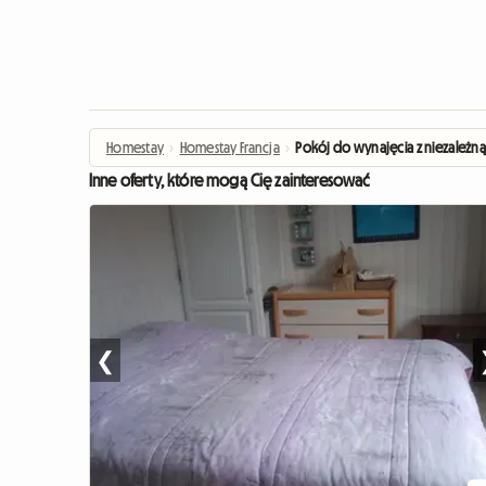
Homestay
›
Homestay Francja
›
Pokój do wynajęcia z niezależną
Inne oferty, które mogą Cię zainteresować
❮