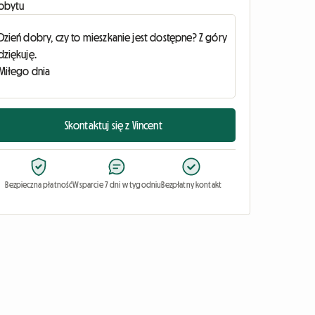
obytu
Skontaktuj się z Vincent
Bezpieczna płatność
Wsparcie 7 dni w tygodniu
Bezpłatny kontakt