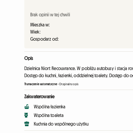
Brak opinii w tej chwili
Mieszka w:
Wiek:
Gospodarz od:
Opis
Dzielnica Niort Recouvrance. W pobliżu autobusy i stacja 
Dostęp do kuchni, łazienki, oddzielnej toalety. Dostęp do 
Tłumaczenie automatyczne
-
Oryginalny opis
Zakwaterowanie
Wspólna łazienka
Wspólna toaleta
Kuchnia do wspólnego użytku