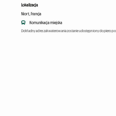
Lokalizacja
Niort, Francja
Komunikacja miejska
Dokładny adres zakwaterowania zostanie udostępniony dopiero po 