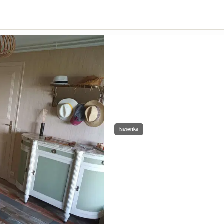
Łazienka