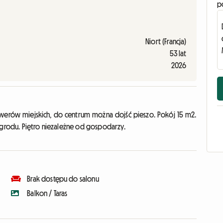
p
Niort (Francja)
53 lat
2026
rowerów miejskich, do centrum można dojść pieszo. Pokój 15 m2.
ogrodu. Piętro niezależne od gospodarzy.
Brak dostępu do salonu
Balkon / Taras