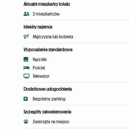
Aktualni mieszkańcy lokalu
2 mieszkańców
Idealny najemca
Mężczyzna lub kobieta
Wyposażenie standardowe
Ręczniki
Pościel
Telewizor
Dodatkowe udogodnienia
Bezpłatny parking
Szczegóły zakwaterowania
Zwierzęta na miejscu