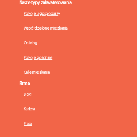
Nasze typy zakwaterowania
Pokoje u gospodarzy
Współdzielone mieszkania
Coliving
Pokoje gościnne
Całe mieszkania
Firma
Blog
Kariera
Prasa