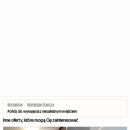
Homestay
›
Homestay Francja
›
Pokój do wynajęcia z niezależnym wejściem
Inne oferty, które mogą Cię zainteresować