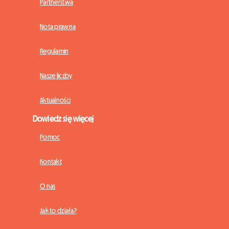
Partnerstwa
Nota prawna
Regulamin
Nasze liczby
Aktualności
Dowiedz się więcej
Pomoc
Kontakt
O nas
Jak to działa?