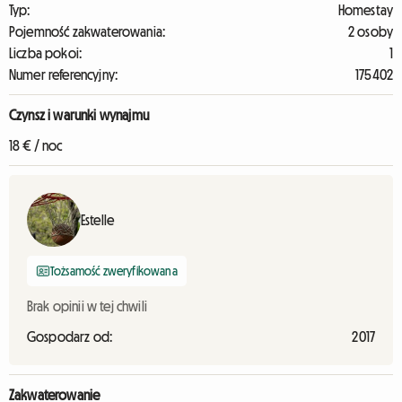
Typ:
Homestay
Pojemność zakwaterowania:
2 osoby
Liczba pokoi:
1
Numer referencyjny:
175402
Czynsz i warunki wynajmu
18 € / noc
Estelle
Tożsamość zweryfikowana
Brak opinii w tej chwili
Gospodarz od:
2017
Zakwaterowanie