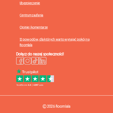
Ubezpieczenie
Centrum zaufania
Opinie i komentarze
12 powodów, dla których warto wynająć pokój na
Roomlala
Dołącz do naszej społeczności!
© 2026 Roomlala