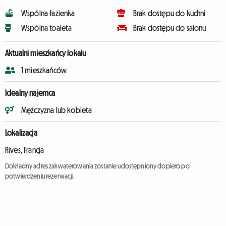
Wspólna łazienka
Brak dostępu do kuchni
Wspólna toaleta
Brak dostępu do salonu
Aktualni mieszkańcy lokalu
1 mieszkańców
Idealny najemca
Mężczyzna lub kobieta
Lokalizacja
Rives, Francja
Dokładny adres zakwaterowania zostanie udostępniony dopiero po
potwierdzeniu rezerwacji.