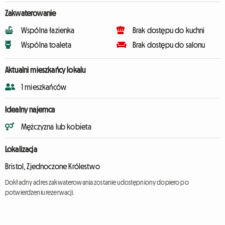
Zakwaterowanie
Wspólna łazienka
Brak dostępu do kuchni
Wspólna toaleta
Brak dostępu do salonu
Aktualni mieszkańcy lokalu
1 mieszkańców
Idealny najemca
Mężczyzna lub kobieta
Lokalizacja
Bristol, Zjednoczone Królestwo
Dokładny adres zakwaterowania zostanie udostępniony dopiero po
potwierdzeniu rezerwacji.