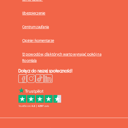
Ubezpieczenie
Centrum zaufania
Opinie i komentarze
12 powodów, dla których warto wynająć pokój na
Roomlala
Dołącz do naszej społeczności!