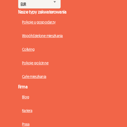
Nasze typy zakwaterowania
Pokoje u gospodarzy
Współdzielone mieszkania
Coliving
Pokoje gościnne
Całe mieszkania
Firma
Blog
Kariera
Prasa