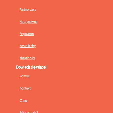
Partnerstwa
Nota prawna
Regulamin
Nasze liczby
Aktualności
Dowiedz się więcej
Pomoc
Kontakt
O nas
Jak to działa?