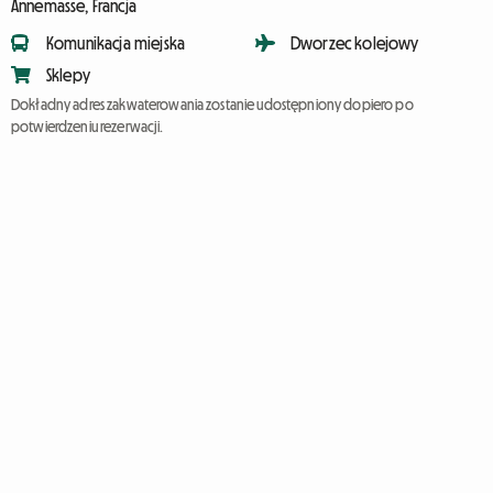
Annemasse, Francja
Komunikacja miejska
Dworzec kolejowy
Sklepy
Dokładny adres zakwaterowania zostanie udostępniony dopiero po
potwierdzeniu rezerwacji.