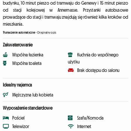
budynku, 10 minut pieszo od tramwaju do Genewy i 15 minut pieszo
od stacji kolejowej w Annemasse. Przystanki autobusowe
prowadzące do stacji i tramwaju znajdują się również kilka kroków od
mieszkania.
Tłumaczenie automatyczne
-
Oryginalny opis
Zakwaterowanie
Wspólna łazienka
Kuchnia do wspólnego
użytku
Wspólna toaleta
Brak dostępu do salonu
Idealny najemca
Mężczyzna lub kobieta
Wyposażenie standardowe
Pościel
Szafa/Komoda
Telewizor
Internet