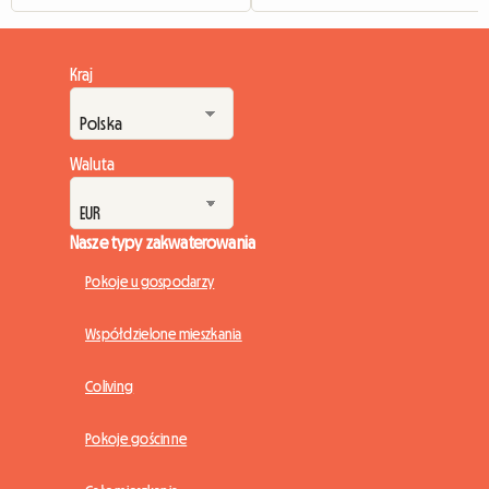
Kraj
Waluta
Nasze typy zakwaterowania
Pokoje u gospodarzy
Współdzielone mieszkania
Coliving
Pokoje gościnne