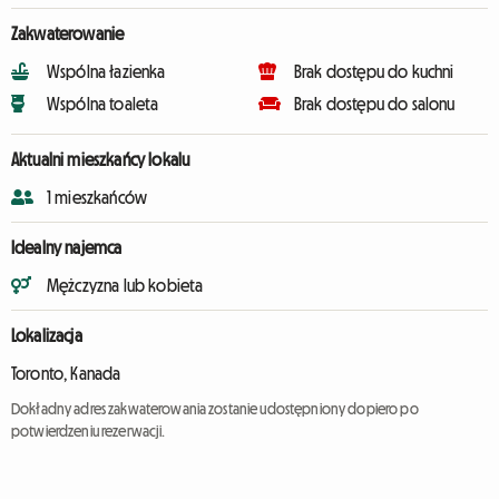
Zakwaterowanie
Wspólna łazienka
Brak dostępu do kuchni
Wspólna toaleta
Brak dostępu do salonu
Aktualni mieszkańcy lokalu
1 mieszkańców
Idealny najemca
Mężczyzna lub kobieta
Lokalizacja
Toronto, Kanada
Dokładny adres zakwaterowania zostanie udostępniony dopiero po
potwierdzeniu rezerwacji.