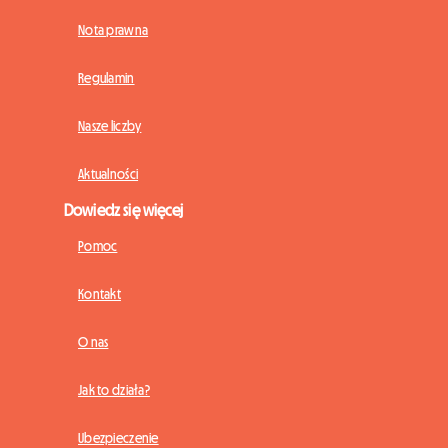
Nota prawna
Regulamin
Nasze liczby
Aktualności
Dowiedz się więcej
Pomoc
Kontakt
O nas
Jak to działa?
Ubezpieczenie