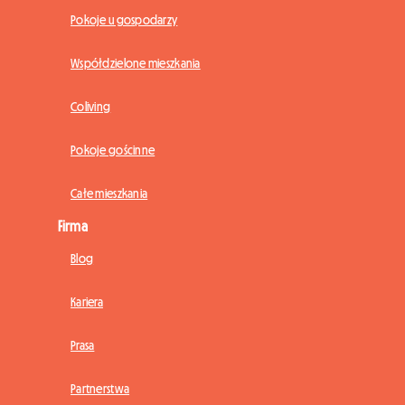
Pokoje u gospodarzy
Współdzielone mieszkania
Coliving
Pokoje gościnne
Całe mieszkania
Firma
Blog
Kariera
Prasa
Partnerstwa