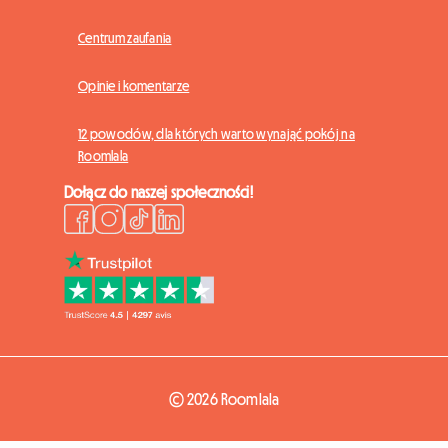
Centrum zaufania
Opinie i komentarze
12 powodów, dla których warto wynająć pokój na
Roomlala
Dołącz do naszej społeczności!
© 2026 Roomlala