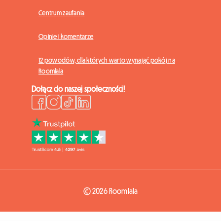
Centrum zaufania
Opinie i komentarze
12 powodów, dla których warto wynająć pokój na
Roomlala
Dołącz do naszej społeczności!
© 2026 Roomlala