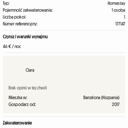
Typ:
Homestay
Pojemność zakwaterowania:
1 osoba
Liczba pokoi:
1
Numer referencyjny:
177147
Czynsz i warunki wynajmu
46 € / noc
Clara
Brak opinii w tej chwili
Mieszka w:
Barcelona (Hiszpania)
Gospodarz od:
2017
Zakwaterowanie