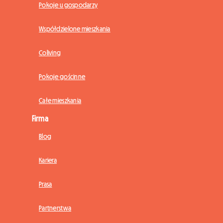
Pokoje u gospodarzy
Współdzielone mieszkania
Coliving
Pokoje gościnne
Całe mieszkania
Firma
Blog
Kariera
Prasa
Partnerstwa