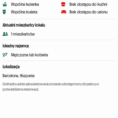
Wspólna łazienka
Brak dostępu do kuchni
Wspólna toaleta
Brak dostępu do salonu
Aktualni mieszkańcy lokalu
1 mieszkańców
Idealny najemca
Mężczyzna lub kobieta
Lokalizacja
Barcelona, Hiszpania
Dokładny adres zakwaterowania zostanie udostępniony dopiero po
potwierdzeniu rezerwacji.