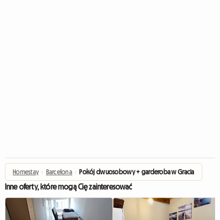
Homestay
›
Barcelona
›
Pokój dwuosobowy + garderoba w Gracia
Inne oferty, które mogą Cię zainteresować