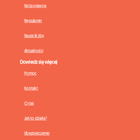
Nota prawna
Regulamin
Nasze liczby
Aktualności
Dowiedz się więcej
Pomoc
Kontakt
O nas
Jak to działa?
Ubezpieczenie