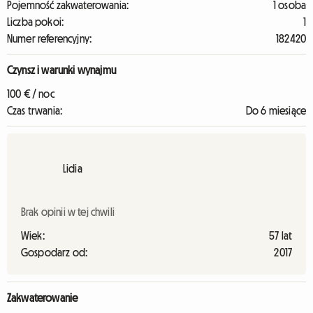
Pojemność zakwaterowania:
1 osoba
Liczba pokoi:
1
Numer referencyjny:
182420
Czynsz i warunki wynajmu
100 € / noc
Czas trwania:
Do 6 miesiące
Lidia
Brak opinii w tej chwili
Wiek:
57 lat
Gospodarz od:
2017
Zakwaterowanie