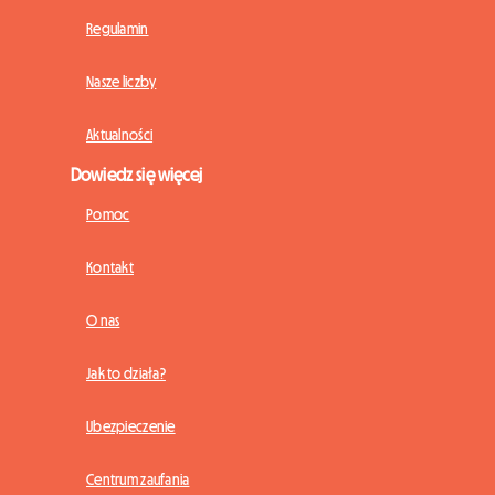
Regulamin
Nasze liczby
Aktualności
Dowiedz się więcej
Pomoc
Kontakt
O nas
Jak to działa?
Ubezpieczenie
Centrum zaufania