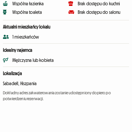
Wspólna łazienka
Brak dostępu do kuchni
Wspólna toaleta
Brak dostępu do salonu
Aktualni mieszkańcy lokalu
1 mieszkańców
Idealny najemca
Mężczyzna lub kobieta
Lokalizacja
Sabadell, Hiszpania
Dokładny adres zakwaterowania zostanie udostępniony dopiero po
potwierdzeniu rezerwacji.