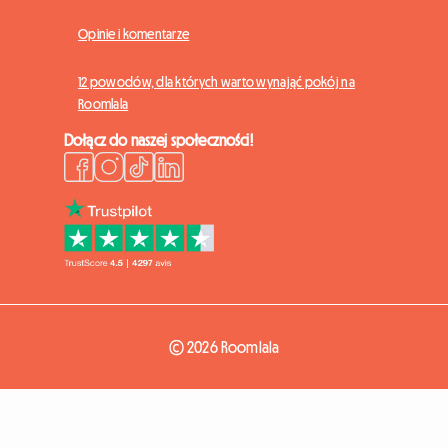
Opinie i komentarze
12 powodów, dla których warto wynająć pokój na
Roomlala
Dołącz do naszej społeczności!
© 2026 Roomlala