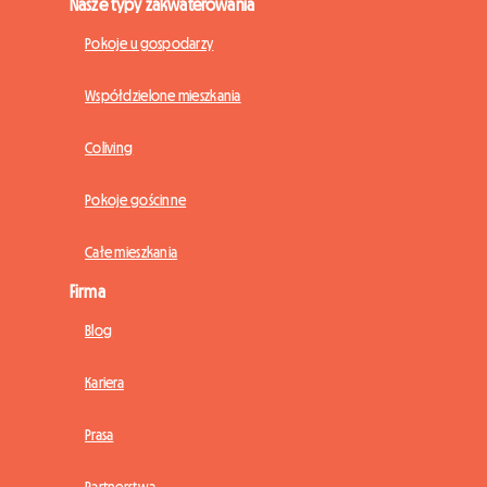
Nasze typy zakwaterowania
Pokoje u gospodarzy
Współdzielone mieszkania
Coliving
Pokoje gościnne
Całe mieszkania
Firma
Blog
Kariera
Prasa
Partnerstwa