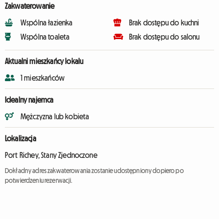
Zakwaterowanie
Wspólna łazienka
Brak dostępu do kuchni
Wspólna toaleta
Brak dostępu do salonu
Aktualni mieszkańcy lokalu
1 mieszkańców
Idealny najemca
Mężczyzna lub kobieta
Lokalizacja
Port Richey, Stany Zjednoczone
Dokładny adres zakwaterowania zostanie udostępniony dopiero po
potwierdzeniu rezerwacji.