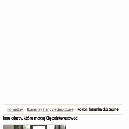
Homestay
›
Homestay Stany Zjednoczone
›
Pokój i łazienka dostępne
Inne oferty, które mogą Cię zainteresować