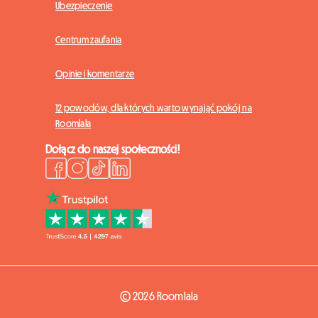
Ubezpieczenie
Centrum zaufania
Opinie i komentarze
12 powodów, dla których warto wynająć pokój na
Roomlala
Dołącz do naszej społeczności!
© 2026 Roomlala