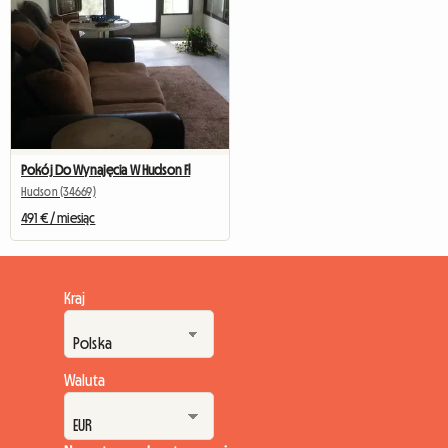
Pokój Do Wynajęcia W Hudson Fl
Hudson (34669)
491 € / miesiąc
Kraj
Waluta