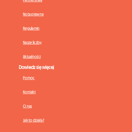
Nota prawna
Regulamin
Nasze liczby
Aktualności
Dowiedz się więcej
Pomoc
Kontakt
O nas
Jak to działa?