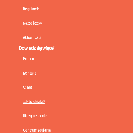
Regulamin
Nasze liczby
Aktualności
Dowiedz się więcej
Pomoc
Kontakt
O nas
Jak to działa?
Ubezpieczenie
Centrum zaufania