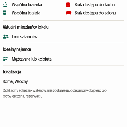
Wspólna łazienka
Brak dostępu do kuchni
Wspólna toaleta
Brak dostępu do salonu
Aktualni mieszkańcy lokalu
1 mieszkańców
Idealny najemca
Mężczyzna lub kobieta
Lokalizacja
Roma, Włochy
Dokładny adres zakwaterowania zostanie udostępniony dopiero po
potwierdzeniu rezerwacji.