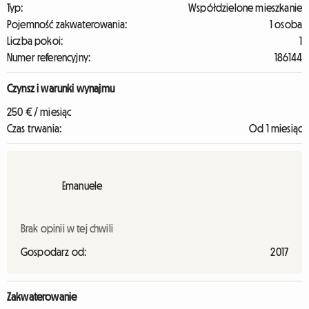
Typ:
Współdzielone mieszkanie
Pojemność zakwaterowania:
1 osoba
Liczba pokoi:
1
Numer referencyjny:
186144
Czynsz i warunki wynajmu
250 € / miesiąc
Czas trwania:
Od 1 miesiąc
Emanuele
Brak opinii w tej chwili
Gospodarz od:
2017
Zakwaterowanie