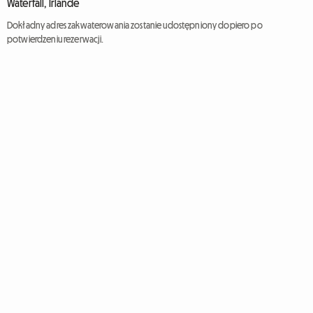
Waterfall, Irlande
Dokładny adres zakwaterowania zostanie udostępniony dopiero po
potwierdzeniu rezerwacji.