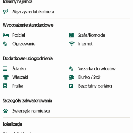
Idealny najemca
Mężczyzna lub kobieta
Wyposażenie standardowe
Pościel
Szafa/Komoda
Ogrzewanie
Internet
Dodatkowe udogodnienia
Żelazko
Suszarka do włosów
Wieszaki
Biurko / Stół
Pralka
Bezpłatny parking
Szczegóły zakwaterowania
Zwierzęta na miejscu
Lokalizacja