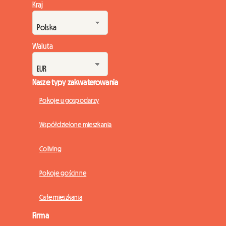
Kraj
Waluta
Nasze typy zakwaterowania
Pokoje u gospodarzy
Współdzielone mieszkania
Coliving
Pokoje gościnne
Całe mieszkania
Firma