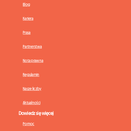
Blog
Kariera
Prasa
Partnerstwa
Nota prawna
Regulamin
Nasze liczby
Aktualności
Dowiedz się więcej
Pomoc