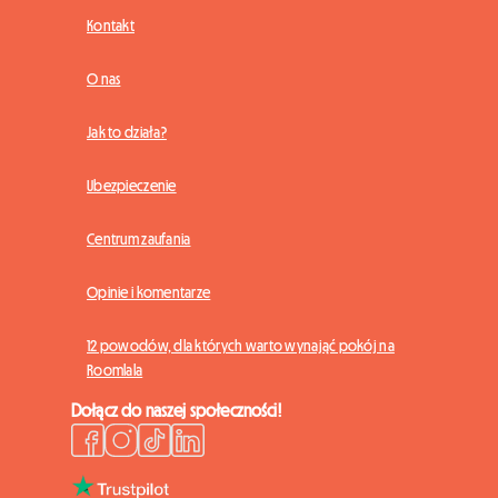
Kontakt
O nas
Jak to działa?
Ubezpieczenie
Centrum zaufania
Opinie i komentarze
12 powodów, dla których warto wynająć pokój na
Roomlala
Dołącz do naszej społeczności!