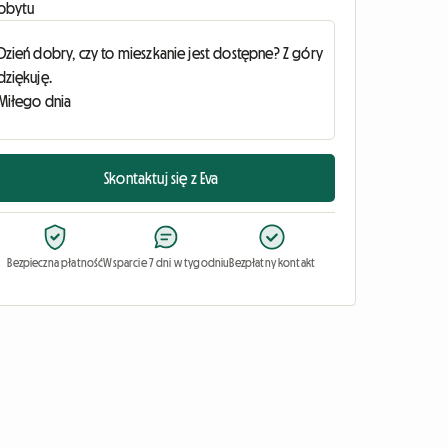
obytu
Skontaktuj się z Eva
Bezpieczna płatność
Wsparcie 7 dni w tygodniu
Bezpłatny kontakt