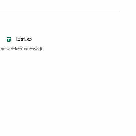
Lotnisko
potwierdzeniu rezerwacji.