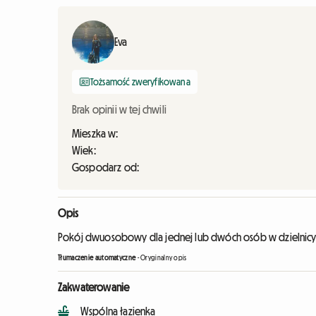
Eva
Tożsamość zweryfikowana
Brak opinii w tej chwili
Mieszka w:
Wiek:
Gospodarz od:
Opis
Pokój dwuosobowy dla jednej lub dwóch osób w dzielnicy 
Tłumaczenie automatyczne
-
Oryginalny opis
Zakwaterowanie
Wspólna łazienka