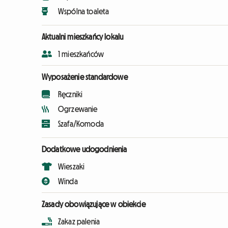
Wspólna toaleta
Aktualni mieszkańcy lokalu
1 mieszkańców
Wyposażenie standardowe
Ręczniki
Ogrzewanie
Szafa/Komoda
Dodatkowe udogodnienia
Wieszaki
Winda
Zasady obowiązujące w obiekcie
Zakaz palenia