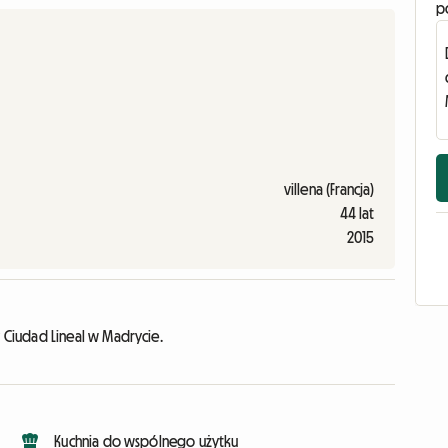
p
villena (Francja)
44 lat
2015
Ciudad Lineal w Madrycie.
Kuchnia do wspólnego użytku