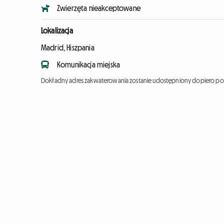
Zwierzęta nieakceptowane
Lokalizacja
Madrid, Hiszpania
Komunikacja miejska
Dokładny adres zakwaterowania zostanie udostępniony dopiero po 