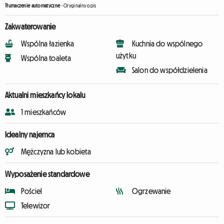
Tłumaczenie automatyczne
-
Oryginalny opis
Zakwaterowanie
Wspólna łazienka
Kuchnia do wspólnego
użytku
Wspólna toaleta
Salon do współdzielenia
Aktualni mieszkańcy lokalu
1 mieszkańców
Idealny najemca
Mężczyzna lub kobieta
Wyposażenie standardowe
Pościel
Ogrzewanie
Telewizor