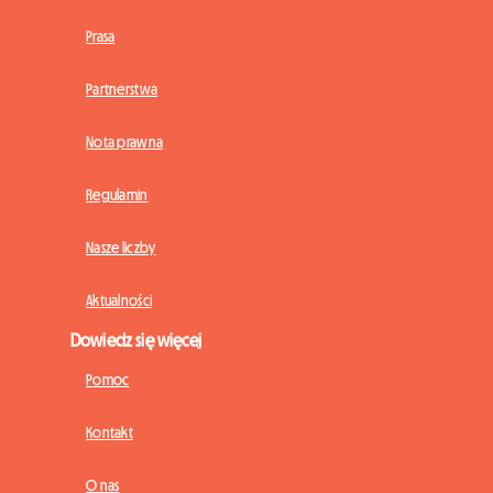
Prasa
Partnerstwa
Nota prawna
Regulamin
Nasze liczby
Aktualności
Dowiedz się więcej
Pomoc
Kontakt
O nas