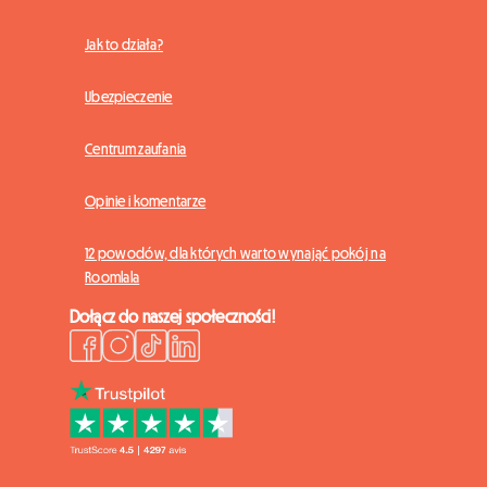
Jak to działa?
Ubezpieczenie
Centrum zaufania
Opinie i komentarze
12 powodów, dla których warto wynająć pokój na
Roomlala
Dołącz do naszej społeczności!