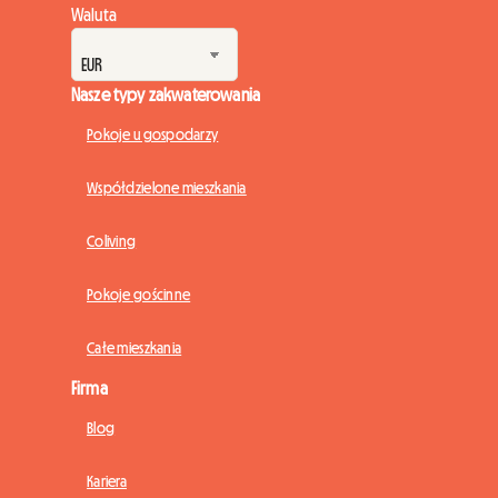
Waluta
Nasze typy zakwaterowania
Pokoje u gospodarzy
Współdzielone mieszkania
Coliving
Pokoje gościnne
Całe mieszkania
Firma
Blog
Kariera