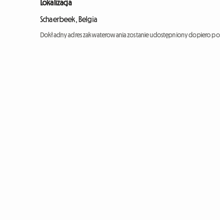
Lokalizacja
Schaerbeek, Belgia
Dokładny adres zakwaterowania zostanie udostępniony dopiero po 