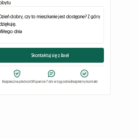
obytu
Skontaktuj się z Axel
Bezpieczna płatność
Wsparcie 7 dni w tygodniu
Bezpłatny kontakt