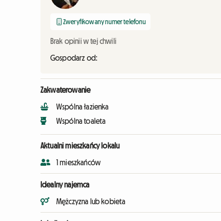
Zweryfikowany numer telefonu
Brak opinii w tej chwili
Gospodarz od:
Zakwaterowanie
Wspólna łazienka
Wspólna toaleta
Aktualni mieszkańcy lokalu
1 mieszkańców
Idealny najemca
Mężczyzna lub kobieta