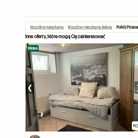
Wspólne mieszkania
›
Wspólne mieszkania Belgia
›
Pokój Picass
Inne oferty, które mogą Cię zainteresować
Wideo
❮
10