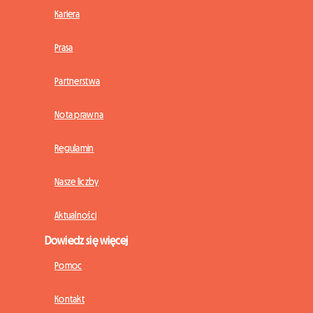
Kariera
Prasa
Partnerstwa
Nota prawna
Regulamin
Nasze liczby
Aktualności
Dowiedz się więcej
Pomoc
Kontakt