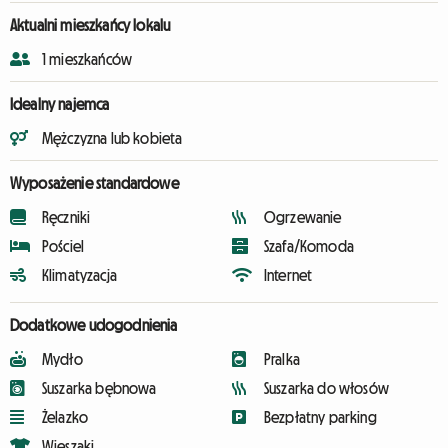
Aktualni mieszkańcy lokalu
1 mieszkańców
Idealny najemca
Mężczyzna lub kobieta
Wyposażenie standardowe
Ręczniki
Ogrzewanie
Pościel
Szafa/Komoda
Klimatyzacja
Internet
Dodatkowe udogodnienia
Mydło
Pralka
Suszarka bębnowa
Suszarka do włosów
Żelazko
Bezpłatny parking
Wieszaki