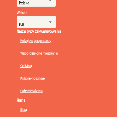
Waluta
Nasze typy zakwaterowania
Pokoje u gospodarzy
Współdzielone mieszkania
Coliving
Pokoje gościnne
Całe mieszkania
Firma
Blog