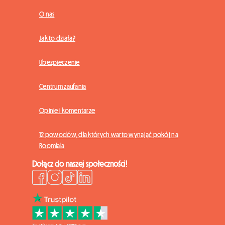
O nas
Jak to działa?
Ubezpieczenie
Centrum zaufania
Opinie i komentarze
12 powodów, dla których warto wynająć pokój na
Roomlala
Dołącz do naszej społeczności!