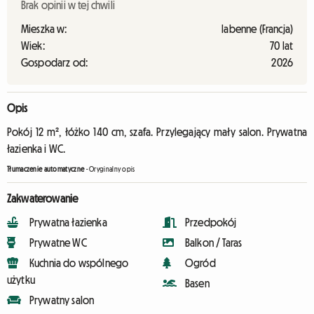
Brak opinii w tej chwili
Mieszka w:
labenne (Francja)
Wiek:
70 lat
Gospodarz od:
2026
Opis
Pokój 12 m², łóżko 140 cm, szafa. Przylegający mały salon. Prywatna
łazienka i WC.
Tłumaczenie automatyczne
-
Oryginalny opis
Zakwaterowanie
Prywatna łazienka
Przedpokój
Prywatne WC
Balkon / Taras
Kuchnia do wspólnego
Ogród
użytku
Basen
Prywatny salon