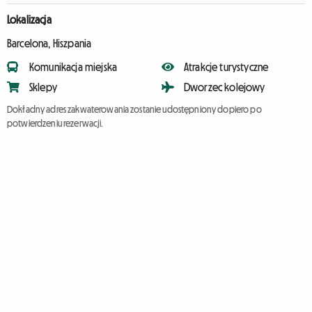
Lokalizacja
Barcelona, Hiszpania
Komunikacja miejska
Atrakcje turystyczne
Sklepy
Dworzec kolejowy
Dokładny adres zakwaterowania zostanie udostępniony dopiero po
potwierdzeniu rezerwacji.