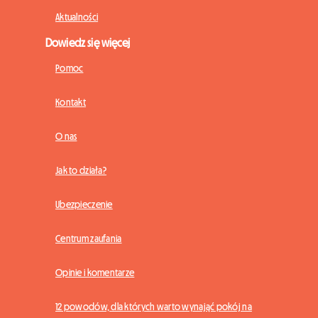
Aktualności
Dowiedz się więcej
Pomoc
Kontakt
O nas
Jak to działa?
Ubezpieczenie
Centrum zaufania
Opinie i komentarze
12 powodów, dla których warto wynająć pokój na