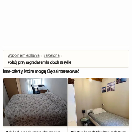
Wspólne mieszkania
›
Barcelona
›
Pokój przy Sagrada Familia obok Bazyliki
Inne oferty, które mogą Cię zainteresować