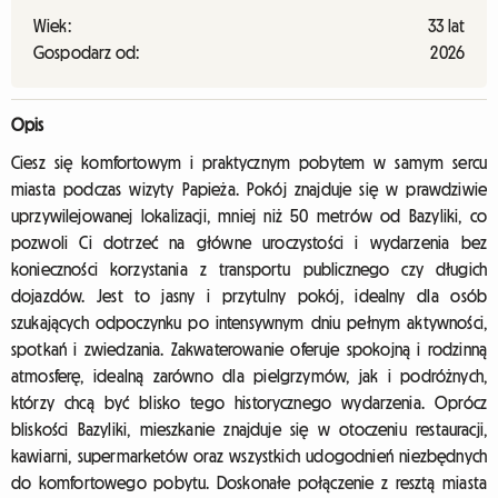
Wiek:
33 lat
Gospodarz od:
2026
Opis
Ciesz się komfortowym i praktycznym pobytem w samym sercu
miasta podczas wizyty Papieża. Pokój znajduje się w prawdziwie
uprzywilejowanej lokalizacji, mniej niż 50 metrów od Bazyliki, co
pozwoli Ci dotrzeć na główne uroczystości i wydarzenia bez
konieczności korzystania z transportu publicznego czy długich
dojazdów. Jest to jasny i przytulny pokój, idealny dla osób
szukających odpoczynku po intensywnym dniu pełnym aktywności,
spotkań i zwiedzania. Zakwaterowanie oferuje spokojną i rodzinną
atmosferę, idealną zarówno dla pielgrzymów, jak i podróżnych,
którzy chcą być blisko tego historycznego wydarzenia. Oprócz
bliskości Bazyliki, mieszkanie znajduje się w otoczeniu restauracji,
kawiarni, supermarketów oraz wszystkich udogodnień niezbędnych
do komfortowego pobytu. Doskonałe połączenie z resztą miasta