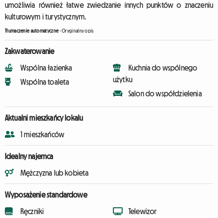
umożliwia również łatwe zwiedzanie innych punktów o znaczeniu
kulturowym i turystycznym.
Tłumaczenie automatyczne
-
Oryginalny opis
Zakwaterowanie
Wspólna łazienka
Kuchnia do wspólnego
użytku
Wspólna toaleta
Salon do współdzielenia
Aktualni mieszkańcy lokalu
1 mieszkańców
Idealny najemca
Mężczyzna lub kobieta
Wyposażenie standardowe
Ręczniki
Telewizor