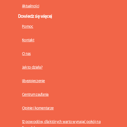
Aktualności
Dowiedz się więcej
Pomoc
Kontakt
O nas
Jak to działa?
Ubezpieczenie
Centrum zaufania
Opinie i komentarze
12 powodów, dla których warto wynająć pokój na