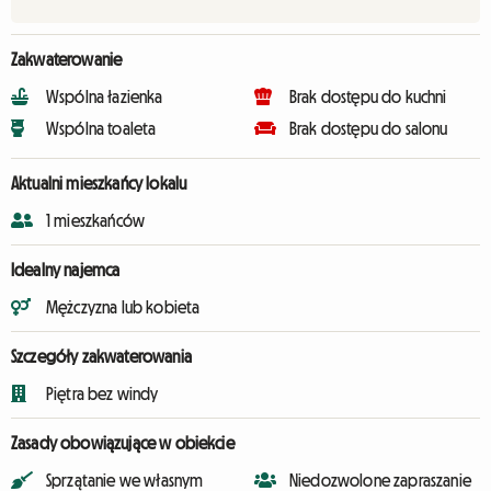
Zakwaterowanie
Wspólna łazienka
Brak dostępu do kuchni
Wspólna toaleta
Brak dostępu do salonu
Aktualni mieszkańcy lokalu
1 mieszkańców
Idealny najemca
Mężczyzna lub kobieta
Szczegóły zakwaterowania
Piętra bez windy
Zasady obowiązujące w obiekcie
Sprzątanie we własnym
Niedozwolone zapraszanie