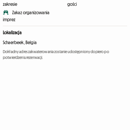
zakresie
gości
Zakaz organizowania
imprez
Lokalizacja
Schaerbeek, Belgia
Dokładny adres zakwaterowania zostanie udostępniony dopiero po
potwierdzeniu rezerwacji.