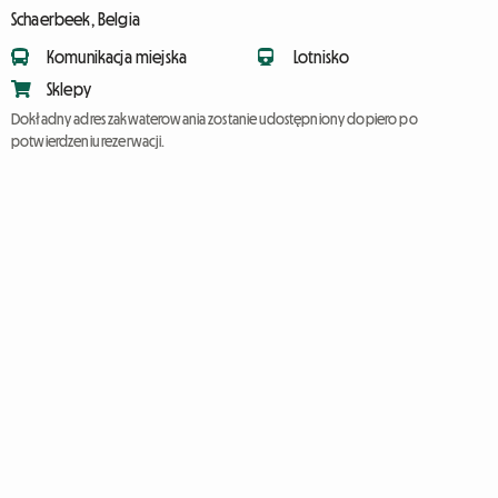
Schaerbeek, Belgia
Komunikacja miejska
Lotnisko
Sklepy
Dokładny adres zakwaterowania zostanie udostępniony dopiero po
potwierdzeniu rezerwacji.