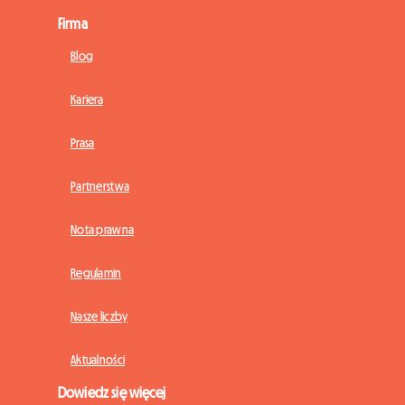
Firma
Blog
Kariera
Prasa
Partnerstwa
Nota prawna
Regulamin
Nasze liczby
Aktualności
Dowiedz się więcej