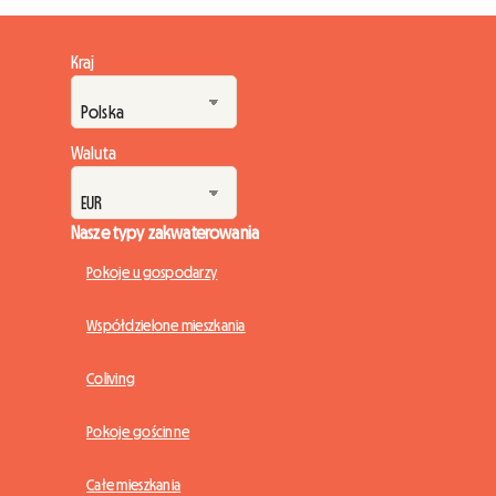
Kraj
Waluta
Nasze typy zakwaterowania
Pokoje u gospodarzy
Współdzielone mieszkania
Coliving
Pokoje gościnne
Całe mieszkania