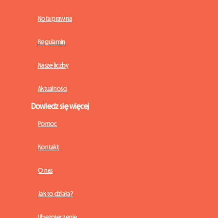
Nota prawna
Regulamin
Nasze liczby
Aktualności
Dowiedz się więcej
Pomoc
Kontakt
O nas
Jak to działa?
Ubezpieczenie