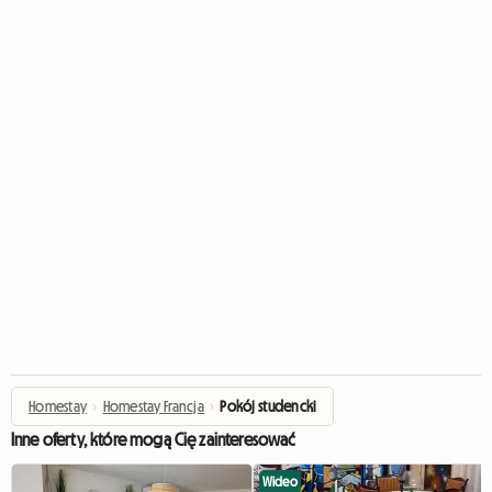
Homestay
›
Homestay Francja
›
Pokój studencki
Inne oferty, które mogą Cię zainteresować
Wideo