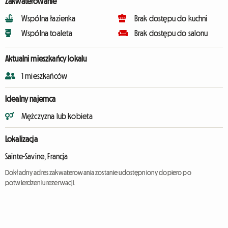
Zakwaterowanie
Wspólna łazienka
Brak dostępu do kuchni
Wspólna toaleta
Brak dostępu do salonu
Aktualni mieszkańcy lokalu
1 mieszkańców
Idealny najemca
Mężczyzna lub kobieta
Lokalizacja
Sainte-Savine, Francja
Dokładny adres zakwaterowania zostanie udostępniony dopiero po
potwierdzeniu rezerwacji.