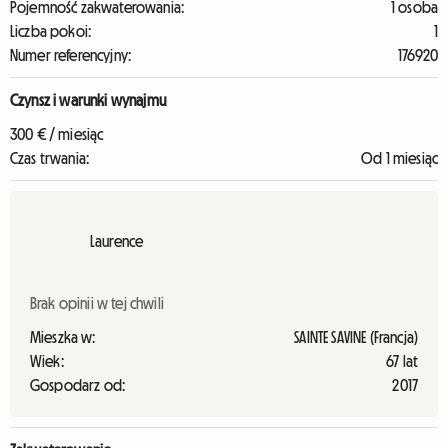
Pojemność zakwaterowania:
1 osoba
Liczba pokoi:
1
Numer referencyjny:
176920
Czynsz i warunki wynajmu
300 € / miesiąc
Czas trwania:
Od 1 miesiąc
Laurence
Brak opinii w tej chwili
Mieszka w:
SAINTE SAVINE (Francja)
Wiek:
67 lat
Gospodarz od:
2017