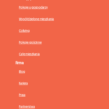
Pokoje u gospodarzy
Współdzielone mieszkania
Coliving
Pokoje gościnne
Całe mieszkania
Firma
Blog
Kariera
Prasa
Partnerstwa