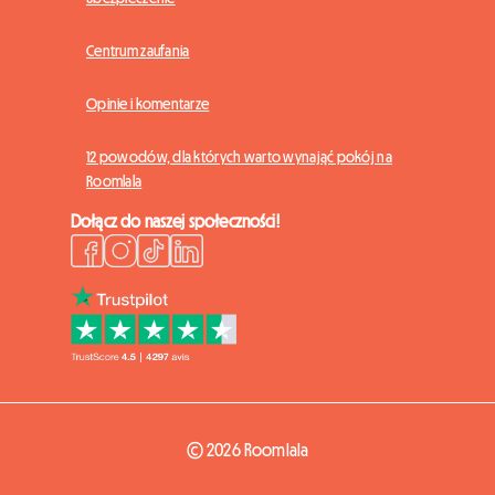
Centrum zaufania
Opinie i komentarze
12 powodów, dla których warto wynająć pokój na
Roomlala
Dołącz do naszej społeczności!
© 2026 Roomlala