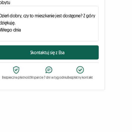
obytu
Skontaktuj się z Elsa
Bezpieczna płatność
Wsparcie 7 dni w tygodniu
Bezpłatny kontakt