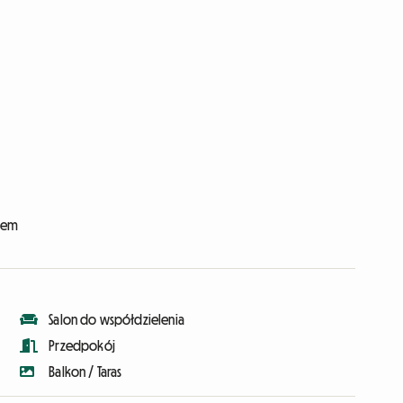
ajem
Salon do współdzielenia
Przedpokój
Balkon / Taras