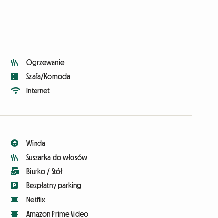
Ogrzewanie
Szafa/Komoda
Internet
Winda
Suszarka do włosów
Biurko / Stół
Bezpłatny parking
Netflix
Amazon Prime Video