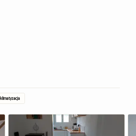
klimatyzacja