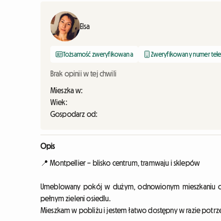
Elsa
Tożsamość zweryfikowana
Zweryfikowany numer tel
Brak opinii w tej chwili
Mieszka w:
Wiek:
Gospodarz od:
Opis
📍 Montpellier – blisko centrum, tramwaju i sklepów
Umeblowany pokój w dużym, odnowionym mieszkaniu o 
pełnym zieleni osiedlu.
Mieszkam w pobliżu i jestem łatwo dostępny w razie potr