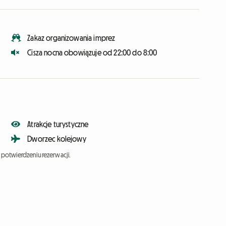
Zakaz organizowania imprez
Cisza nocna obowiązuje od 22:00 do 8:00
Atrakcje turystyczne
Dworzec kolejowy
potwierdzeniu rezerwacji.