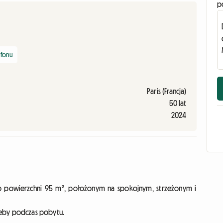
p
efonu
Paris (Francja)
50 lat
2024
powierzchni 95 m², położonym na spokojnym, strzeżonym i
zeby podczas pobytu.