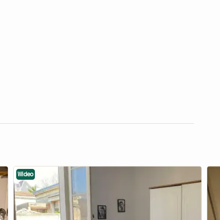
Wideo