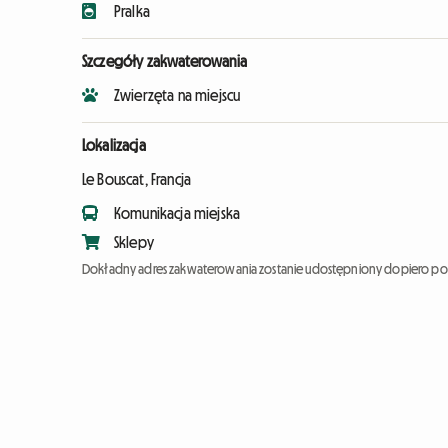
Pralka
Szczegóły zakwaterowania
Zwierzęta na miejscu
Lokalizacja
Le Bouscat, Francja
Komunikacja miejska
Sklepy
Dokładny adres zakwaterowania zostanie udostępniony dopiero po 