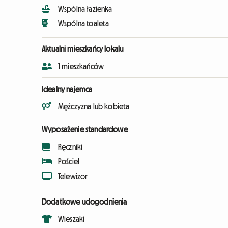
Wspólna łazienka
Wspólna toaleta
Aktualni mieszkańcy lokalu
1 mieszkańców
Idealny najemca
Mężczyzna lub kobieta
Wyposażenie standardowe
Ręczniki
Pościel
Telewizor
Dodatkowe udogodnienia
Wieszaki