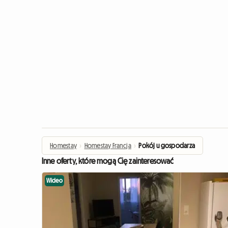
Homestay
›
Homestay Francja
›
Pokój u gospodarza
Inne oferty, które mogą Cię zainteresować
Wideo