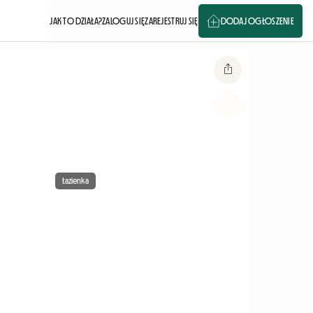
JAK TO DZIAŁA?
ZALOGUJ SIĘ
ZAREJESTRUJ SIĘ
DODAJ OGŁOSZENIE
Łazienka