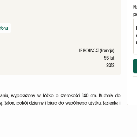
N
p
efonu
LE BOUSCAT (Francja)
55 lat
2012
iu, wyposażony w łóżko o szerokości 140 cm. Kuchnia do
. Salon, pokój dzienny i biuro do wspólnego użytku. Łazienka i