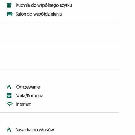
Kuchnia do wspólnego użytku
Salon do współdzielenia
Ogrzewanie
Szafa/Komoda
Internet
Suszarka do włosów