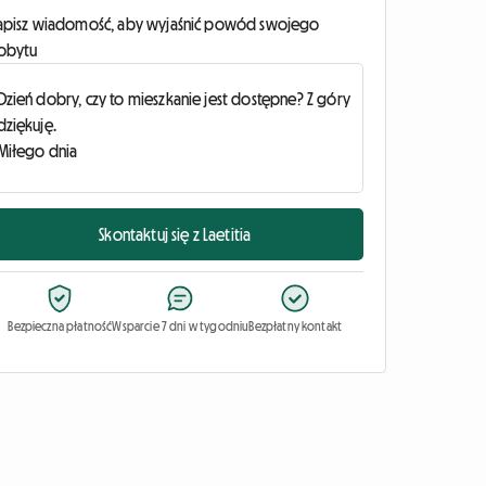
apisz wiadomość, aby wyjaśnić powód swojego
obytu
Skontaktuj się z Laetitia
Bezpieczna płatność
Wsparcie 7 dni w tygodniu
Bezpłatny kontakt