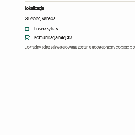
Lokalizacja
Québec, Kanada
Uniwersytety
Komunikacja miejska
Dokładny adres zakwaterowania zostanie udostępniony dopiero po 