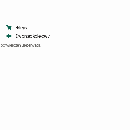
Sklepy
Dworzec kolejowy
potwierdzeniu rezerwacji.