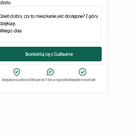
obytu
Skontaktuj się z Guillaume
Bezpieczna płatność
Wsparcie 7 dni w tygodniu
Bezpłatny kontakt