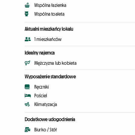
Wspólna łazienka
Wspólna toaleta
Aktualni mieszkańcy lokalu
1 mieszkańców
Idealny najemca
Mężczyzna lub kobieta
Wyposażenie standardowe
Ręczniki
Pościel
Klimatyzacja
Dodatkowe udogodnienia
Biurko / Stół