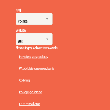
Kraj
Waluta
Nasze typy zakwaterowania
Pokoje u gospodarzy
Współdzielone mieszkania
Coliving
Pokoje gościnne
Całe mieszkania