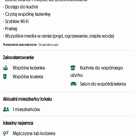
- Dostęp do kuchni
- Czystą wspólną łazienkę
- Szybkie Wi-Fi
- Pralnię
- Wszystkie media w cenie (prąd, ogrzewanie, ciepła woda)
Tłumaczenie automatyczne
-
Oryginalny opis
Zakwaterowanie
Wspólna łazienka
Kuchnia do wspólnego
użytku
Wspólna toaleta
Salon do współdzielenia
Aktualni mieszkańcy lokalu
1 mieszkańców
Idealny najemca
Mężczyzna lub kobieta