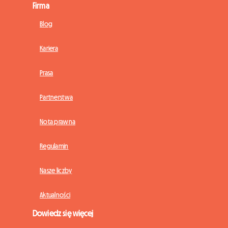
Firma
Blog
Kariera
Prasa
Partnerstwa
Nota prawna
Regulamin
Nasze liczby
Aktualności
Dowiedz się więcej