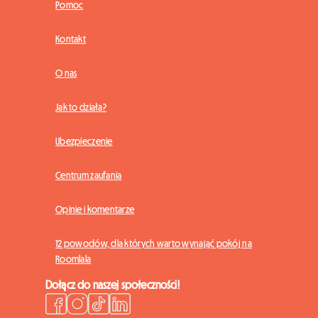
Pomoc
Kontakt
O nas
Jak to działa?
Ubezpieczenie
Centrum zaufania
Opinie i komentarze
12 powodów, dla których warto wynająć pokój na
Roomlala
Dołącz do naszej społeczności!