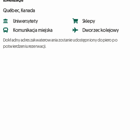
Québec, Kanada
Uniwersytety
Sklepy
Komunikacja miejska
Dworzec kolejowy
Dokładny adres zakwaterowania zostanie udostępniony dopiero po
potwierdzeniu rezerwacji.