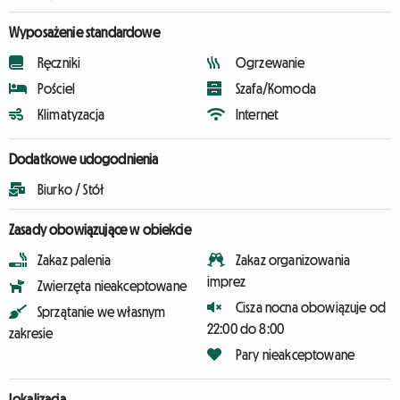
Wyposażenie standardowe
Ręczniki
Ogrzewanie
Pościel
Szafa/Komoda
Klimatyzacja
Internet
Dodatkowe udogodnienia
Biurko / Stół
Zasady obowiązujące w obiekcie
Zakaz palenia
Zakaz organizowania
imprez
Zwierzęta nieakceptowane
Cisza nocna obowiązuje od
Sprzątanie we własnym
22:00 do 8:00
zakresie
Pary nieakceptowane
Lokalizacja