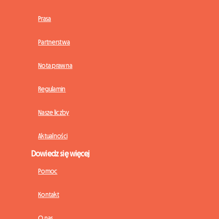
Prasa
Partnerstwa
Nota prawna
Regulamin
Nasze liczby
Aktualności
Dowiedz się więcej
Pomoc
Kontakt
O nas