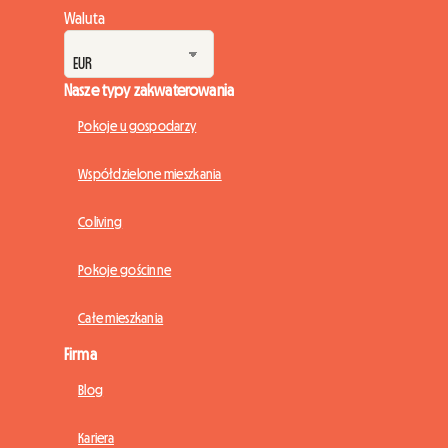
Waluta
Nasze typy zakwaterowania
Pokoje u gospodarzy
Współdzielone mieszkania
Coliving
Pokoje gościnne
Całe mieszkania
Firma
Blog
Kariera