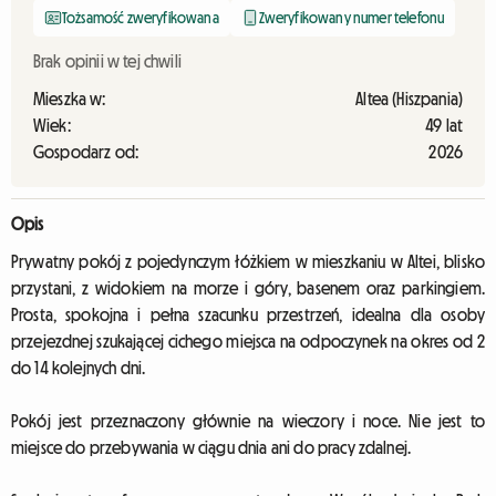
Tożsamość zweryfikowana
Zweryfikowany numer telefonu
Brak opinii w tej chwili
Mieszka w:
Altea (Hiszpania)
Wiek:
49 lat
Gospodarz od:
2026
Opis
Prywatny pokój z pojedynczym łóżkiem w mieszkaniu w Altei, blisko
przystani, z widokiem na morze i góry, basenem oraz parkingiem.
Prosta, spokojna i pełna szacunku przestrzeń, idealna dla osoby
przejezdnej szukającej cichego miejsca na odpoczynek na okres od 2
do 14 kolejnych dni.
Pokój jest przeznaczony głównie na wieczory i noce. Nie jest to
miejsce do przebywania w ciągu dnia ani do pracy zdalnej.