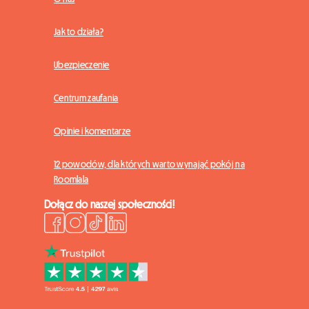
Jak to działa?
Ubezpieczenie
Centrum zaufania
Opinie i komentarze
12 powodów, dla których warto wynająć pokój na
Roomlala
Dołącz do naszej społeczności!