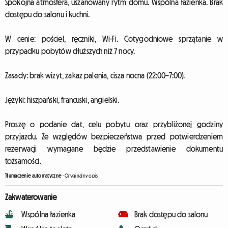
Spokojna atmosfera, uszanowany rytm domu. Wspólna łazienka. Brak
dostępu do salonu i kuchni.
W cenie: pościel, ręczniki, Wi-Fi. Cotygodniowe sprzątanie w
przypadku pobytów dłuższych niż 7 nocy.
Zasady: brak wizyt, zakaz palenia, cisza nocna (22:00–7:00).
Języki: hiszpański, francuski, angielski.
Proszę o podanie dat, celu pobytu oraz przybliżonej godziny
przyjazdu. Ze względów bezpieczeństwa przed potwierdzeniem
rezerwacji wymagane będzie przedstawienie dokumentu
tożsamości.
Tłumaczenie automatyczne
-
Oryginalny opis
Zakwaterowanie
Wspólna łazienka
Brak dostępu do salonu