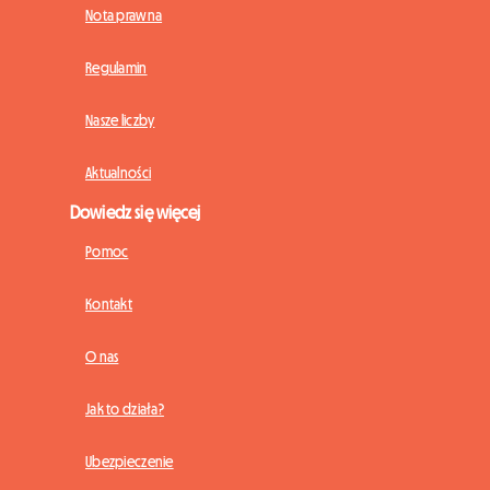
Nota prawna
Regulamin
Nasze liczby
Aktualności
Dowiedz się więcej
Pomoc
Kontakt
O nas
Jak to działa?
Ubezpieczenie