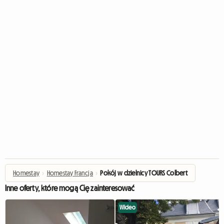
Homestay
›
Homestay Francja
›
Pokój w dzielnicy TOURS Colbert
Inne oferty, które mogą Cię zainteresować
Wideo