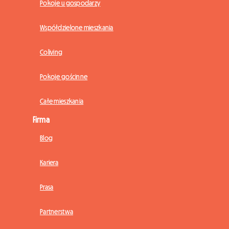
Pokoje u gospodarzy
Współdzielone mieszkania
Coliving
Pokoje gościnne
Całe mieszkania
Firma
Blog
Kariera
Prasa
Partnerstwa