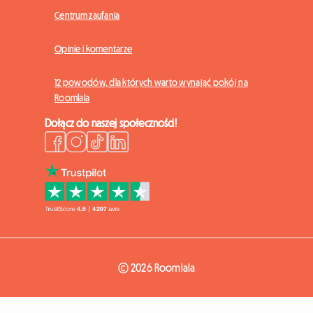
Centrum zaufania
Opinie i komentarze
12 powodów, dla których warto wynająć pokój na
Roomlala
Dołącz do naszej społeczności!
© 2026 Roomlala