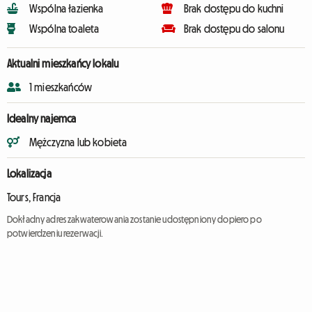
Wspólna łazienka
Brak dostępu do kuchni
Wspólna toaleta
Brak dostępu do salonu
Aktualni mieszkańcy lokalu
1 mieszkańców
Idealny najemca
Mężczyzna lub kobieta
Lokalizacja
Tours, Francja
Dokładny adres zakwaterowania zostanie udostępniony dopiero po
potwierdzeniu rezerwacji.