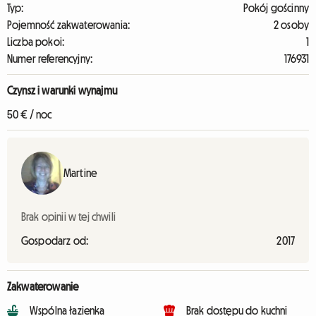
Typ:
Pokój gościnny
Pojemność zakwaterowania:
2 osoby
Liczba pokoi:
1
Numer referencyjny:
176931
Czynsz i warunki wynajmu
50 € / noc
Martine
Brak opinii w tej chwili
Gospodarz od:
2017
Zakwaterowanie
Wspólna łazienka
Brak dostępu do kuchni