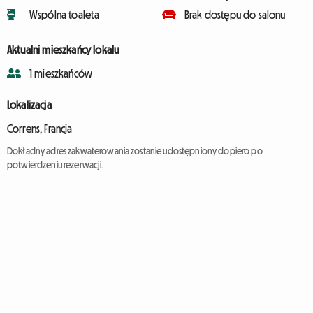
Wspólna toaleta
Brak dostępu do salonu
Aktualni mieszkańcy lokalu
1 mieszkańców
Lokalizacja
Correns, Francja
Dokładny adres zakwaterowania zostanie udostępniony dopiero po
potwierdzeniu rezerwacji.