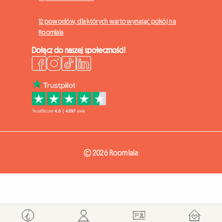
12 powodów, dla których warto wynająć pokój na
Roomlala
Dołącz do naszej społeczności!
© 2026 Roomlala