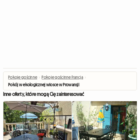
Pokoje gościnne
›
Pokoje gościnne Francja
›
Pokój w ekologicznej wiosce w Prowansji
Inne oferty, które mogą Cię zainteresować