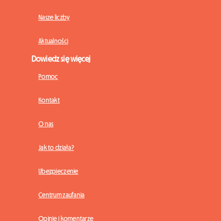
Nasze liczby
Aktualności
Dowiedz się więcej
Pomoc
Kontakt
O nas
Jak to działa?
Ubezpieczenie
Centrum zaufania
Opinie i komentarze