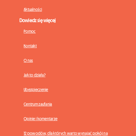
Aktualności
Dowiedz się więcej
Pomoc
Kontakt
O nas
Jak to działa?
Ubezpieczenie
Centrum zaufania
Opinie i komentarze
12 powodów, dla których warto wynająć pokój na