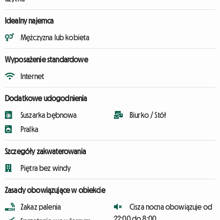
Idealny najemca
Mężczyzna lub kobieta
Wyposażenie standardowe
Internet
Dodatkowe udogodnienia
Suszarka bębnowa
Biurko / Stół
Pralka
Szczegóły zakwaterowania
Piętra bez windy
Zasady obowiązujące w obiekcie
Zakaz palenia
Cisza nocna obowiązuje od
22:00 do 8:00