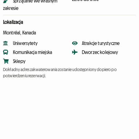
Sprzątanie we własnym
zakresie
Lokalizacja
Montréal, Kanada
Uniwersytety
Atrakcje turystyczne
Komunikacja miejska
Dworzec kolejowy
Sklepy
Dokładny adres zakwaterowania zostanie udostępniony dopiero po
potwierdzeniu rezerwacji.