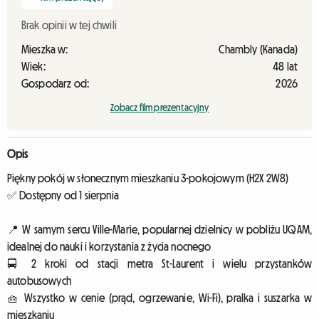
Brak opinii w tej chwili
Mieszka w:
Chambly (Kanada)
Wiek:
48 lat
Gospodarz od:
2026
Zobacz film prezentacyjny
Opis
Piękny pokój w słonecznym mieszkaniu 3-pokojowym (H2X 2W8)
✅ Dostępny od 1 sierpnia
📍 W samym sercu Ville-Marie, popularnej dzielnicy w pobliżu UQAM,
idealnej do nauki i korzystania z życia nocnego
🚍 2 kroki od stacji metra St-Laurent i wielu przystanków
autobusowych
🧺 Wszystko w cenie (prąd, ogrzewanie, Wi-Fi), pralka i suszarka w
mieszkaniu