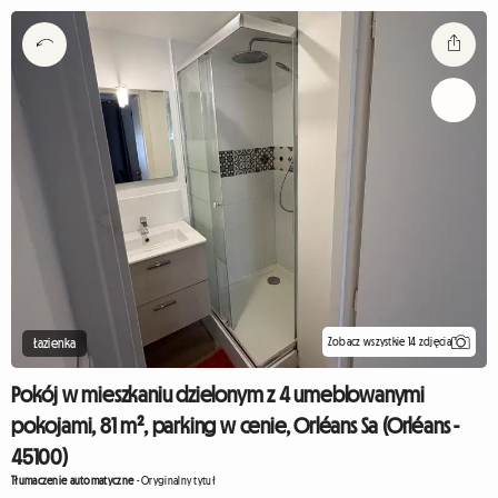
Zobacz wszystkie 14 zdjęcia
Łazienka
Pokój w mieszkaniu dzielonym z 4 umeblowanymi
pokojami, 81 m², parking w cenie, Orléans Sa (Orléans -
45100)
Tłumaczenie automatyczne
-
Oryginalny tytuł