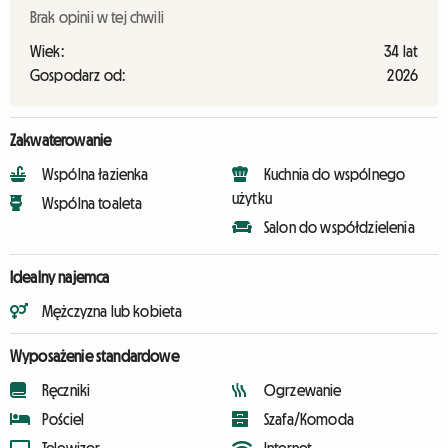
Brak opinii w tej chwili
Wiek:
34 lat
Gospodarz od:
2026
Zakwaterowanie
Wspólna łazienka
Kuchnia do wspólnego
użytku
Wspólna toaleta
Salon do współdzielenia
Idealny najemca
Mężczyzna lub kobieta
Wyposażenie standardowe
Ręczniki
Ogrzewanie
Pościel
Szafa/Komoda