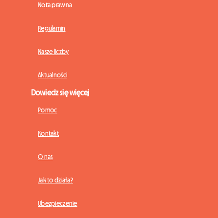
Nota prawna
Regulamin
Nasze liczby
Aktualności
Dowiedz się więcej
Pomoc
Kontakt
O nas
Jak to działa?
Ubezpieczenie