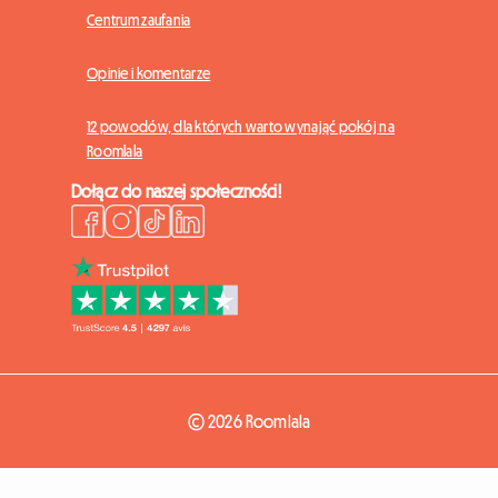
Centrum zaufania
Opinie i komentarze
12 powodów, dla których warto wynająć pokój na
Roomlala
Dołącz do naszej społeczności!
© 2026 Roomlala