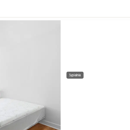
Sypialnia