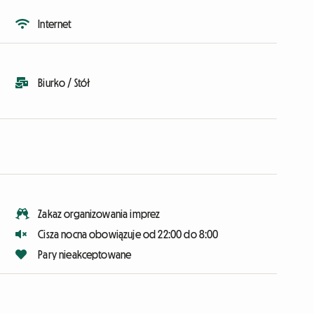
Internet
Biurko / Stół
Zakaz organizowania imprez
Cisza nocna obowiązuje od 22:00 do 8:00
Pary nieakceptowane