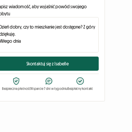
apisz wiadomość, aby wyjaśnić powód swojego
obytu
Skontaktuj się z Isabelle
Bezpieczna płatność
Wsparcie 7 dni w tygodniu
Bezpłatny kontakt