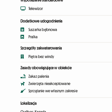
Wyposażenie standardowe
Telewizor
Dodatkowe udogodnienia
Suszarka bębnowa
Pralka
Szczegóły zakwaterowania
Piętra bez windy
Zasady obowiązujące w obiekcie
Zakaz palenia
Zwierzęta nieakceptowane
Sprzątanie we własnym zakresie
Lokalizacja
Québec, Kanada