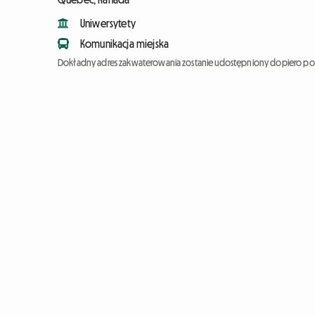
Uniwersytety
Komunikacja miejska
Dokładny adres zakwaterowania zostanie udostępniony dopiero po 