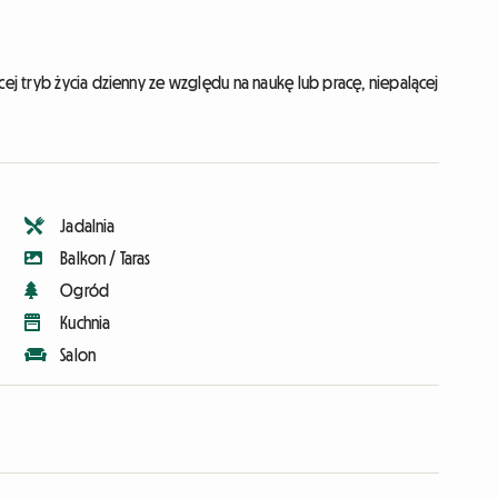
j tryb życia dzienny ze względu na naukę lub pracę, niepalącej
Jadalnia
Balkon / Taras
Ogród
Kuchnia
Salon