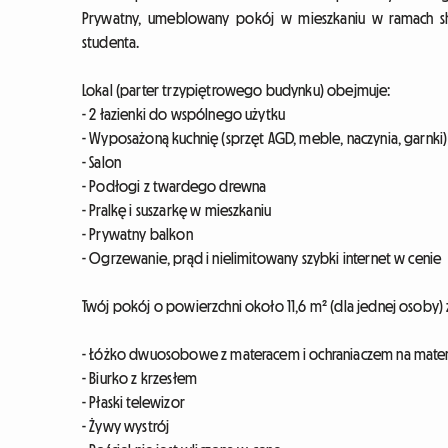
Prywatny, umeblowany pokój w mieszkaniu w ramach sha
studenta.
Lokal (parter trzypiętrowego budynku) obejmuje:
- 2 łazienki do wspólnego użytku
- Wyposażoną kuchnię (sprzęt AGD, meble, naczynia, garnki)
- Salon
- Podłogi z twardego drewna
- Pralkę i suszarkę w mieszkaniu
- Prywatny balkon
- Ogrzewanie, prąd i nielimitowany szybki internet w cenie
Twój pokój o powierzchni około 11,6 m² (dla jednej osoby) 
- Łóżko dwuosobowe z materacem i ochraniaczem na mate
- Biurko z krzesłem
- Płaski telewizor
- Żywy wystrój