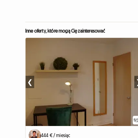
Inne oferty, które mogą Cię zainteresować
❮
5
444 € / miesiąc