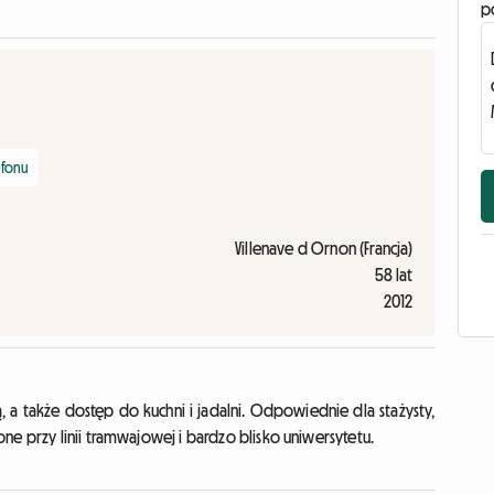
p
efonu
Villenave d Ornon (Francja)
58 lat
2012
a także dostęp do kuchni i jadalni. Odpowiednie dla stażysty,
ne przy linii tramwajowej i bardzo blisko uniwersytetu.