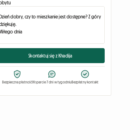
obytu
Skontaktuj się z Khadija
Bezpieczna płatność
Wsparcie 7 dni w tygodniu
Bezpłatny kontakt