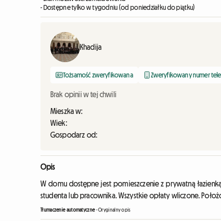
- Dostępne tylko w tygodniu (od poniedziałku do piątku)
Khadija
Tożsamość zweryfikowana
Zweryfikowany numer tel
Brak opinii w tej chwili
Mieszka w:
Wiek:
Gospodarz od:
Opis
W domu dostępne jest pomieszczenie z prywatną łazienką, 
studenta lub pracownika. Wszystkie opłaty wliczone. Położo
Tłumaczenie automatyczne
-
Oryginalny opis