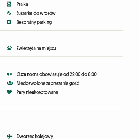
Pralka
Suszarka do włosów
Bezpłatny parking
Zwierzęta na miejscu
Cisza nocna obowiązuje od 22:00 do 8:00
Niedozwolone zapraszanie gości
Pary nieakceptowane
Dworzec kolejowy