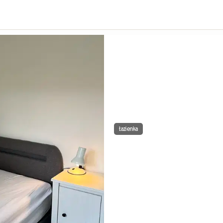
Łazienka