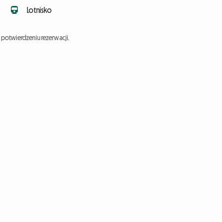
Lotnisko
potwierdzeniu rezerwacji.