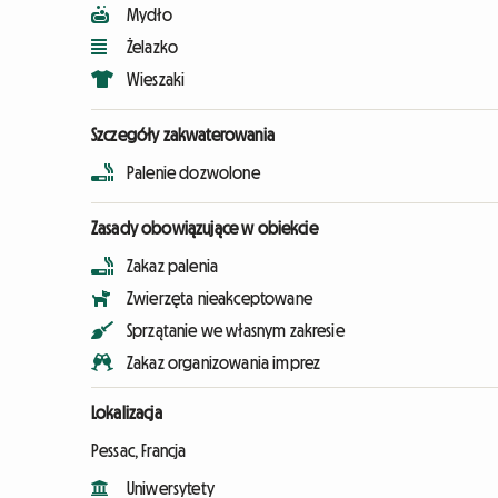
Mydło
Żelazko
Wieszaki
Szczegóły zakwaterowania
Palenie dozwolone
Zasady obowiązujące w obiekcie
Zakaz palenia
Zwierzęta nieakceptowane
Sprzątanie we własnym zakresie
Zakaz organizowania imprez
Lokalizacja
Pessac, Francja
Uniwersytety