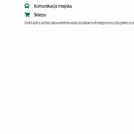
Komunikacja miejska
Sklepy
Dokładny adres zakwaterowania zostanie udostępniony dopiero po 