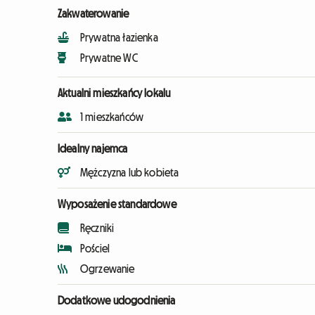
Zakwaterowanie
Prywatna łazienka
Prywatne WC
Aktualni mieszkańcy lokalu
1 mieszkańców
Idealny najemca
Mężczyzna lub kobieta
Wyposażenie standardowe
Ręczniki
Pościel
Ogrzewanie
Dodatkowe udogodnienia